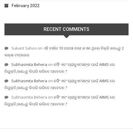
February 2022
RECENT COMMENTS
Sukant Sahoo
on
ଏହି ବର୍ଷର 10 ପଇସା ବାଲା କଏନ ଥିଲେ ବିକ୍ରି କରନ୍ତୁ 2
ଲକ୍ଷ ଟଙ୍କାରେ
Subhasmita Behera
on
ନର୍ସିଂ ଏବଂ ଗ୍ରାଜୁଏଟସଙ୍କ ପାଇଁ AIIMS ରେ
ନିଯୁକ୍ତି,ଜାଣନ୍ତୁ କିପରି କରିବେ ଆବେଦନ ?
Subhasmita Behera
on
ନର୍ସିଂ ଏବଂ ଗ୍ରାଜୁଏଟସଙ୍କ ପାଇଁ AIIMS ରେ
ନିଯୁକ୍ତି,ଜାଣନ୍ତୁ କିପରି କରିବେ ଆବେଦନ ?
Subhasmita Behera
on
ନର୍ସିଂ ଏବଂ ଗ୍ରାଜୁଏଟସଙ୍କ ପାଇଁ AIIMS ରେ
ନିଯୁକ୍ତି,ଜାଣନ୍ତୁ କିପରି କରିବେ ଆବେଦନ ?