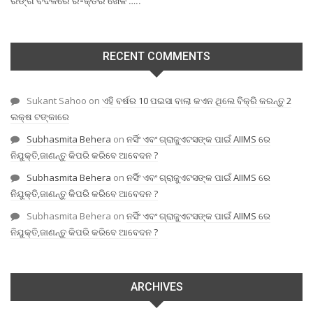
ରଙ୍ଗ ବଦଳରେ ର-କ୍ତର ଖେଳ …..
RECENT COMMENTS
Sukant Sahoo
on
ଏହି ବର୍ଷର 10 ପଇସା ବାଲା କଏନ ଥିଲେ ବିକ୍ରି କରନ୍ତୁ 2
ଲକ୍ଷ ଟଙ୍କାରେ
Subhasmita Behera
on
ନର୍ସିଂ ଏବଂ ଗ୍ରାଜୁଏଟସଙ୍କ ପାଇଁ AIIMS ରେ
ନିଯୁକ୍ତି,ଜାଣନ୍ତୁ କିପରି କରିବେ ଆବେଦନ ?
Subhasmita Behera
on
ନର୍ସିଂ ଏବଂ ଗ୍ରାଜୁଏଟସଙ୍କ ପାଇଁ AIIMS ରେ
ନିଯୁକ୍ତି,ଜାଣନ୍ତୁ କିପରି କରିବେ ଆବେଦନ ?
Subhasmita Behera
on
ନର୍ସିଂ ଏବଂ ଗ୍ରାଜୁଏଟସଙ୍କ ପାଇଁ AIIMS ରେ
ନିଯୁକ୍ତି,ଜାଣନ୍ତୁ କିପରି କରିବେ ଆବେଦନ ?
ARCHIVES