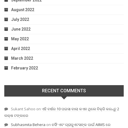
September 2022
August 2022
July 2022
June 2022
May 2022
April 2022
March 2022
February 2022
RECENT COMMENTS
Sukant Sahoo
on
ଏହି ବର୍ଷର 10 ପଇସା ବାଲା କଏନ ଥିଲେ ବିକ୍ରି କରନ୍ତୁ 2
ଲକ୍ଷ ଟଙ୍କାରେ
Subhasmita Behera
on
ନର୍ସିଂ ଏବଂ ଗ୍ରାଜୁଏଟସଙ୍କ ପାଇଁ AIIMS ରେ