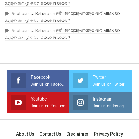
ନିଯୁକ୍ତି,ଜାଣନ୍ତୁ କିପରି କରିବେ ଆବେଦନ ?
Subhasmita Behera
on
ନର୍ସିଂ ଏବଂ ଗ୍ରାଜୁଏଟସଙ୍କ ପାଇଁ AIIMS ରେ
ନିଯୁକ୍ତି,ଜାଣନ୍ତୁ କିପରି କରିବେ ଆବେଦନ ?
Subhasmita Behera
on
ନର୍ସିଂ ଏବଂ ଗ୍ରାଜୁଏଟସଙ୍କ ପାଇଁ AIIMS ରେ
ନିଯୁକ୍ତି,ଜାଣନ୍ତୁ କିପରି କରିବେ ଆବେଦନ ?
Facebook
Twitter
Join us on Facebook
Join us on Twitter
Youtube
Instagram
Join us on Youtube
Join us on Instagram
About Us
Contact Us
Disclaimer
Privacy Policy