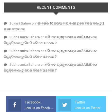
RECENT COMMENTS
Sukant Sahoo
on
ଏହି ବର୍ଷର 10 ପଇସା ବାଲା କଏନ ଥିଲେ ବିକ୍ରି କରନ୍ତୁ 2
ଲକ୍ଷ ଟଙ୍କାରେ
Subhasmita Behera
on
ନର୍ସିଂ ଏବଂ ଗ୍ରାଜୁଏଟସଙ୍କ ପାଇଁ AIIMS ରେ
ନିଯୁକ୍ତି,ଜାଣନ୍ତୁ କିପରି କରିବେ ଆବେଦନ ?
Subhasmita Behera
on
ନର୍ସିଂ ଏବଂ ଗ୍ରାଜୁଏଟସଙ୍କ ପାଇଁ AIIMS ରେ
ନିଯୁକ୍ତି,ଜାଣନ୍ତୁ କିପରି କରିବେ ଆବେଦନ ?
Subhasmita Behera
on
ନର୍ସିଂ ଏବଂ ଗ୍ରାଜୁଏଟସଙ୍କ ପାଇଁ AIIMS ରେ
ନିଯୁକ୍ତି,ଜାଣନ୍ତୁ କିପରି କରିବେ ଆବେଦନ ?
Facebook
Twitter
Join us on Facebook
Join us on Twitter