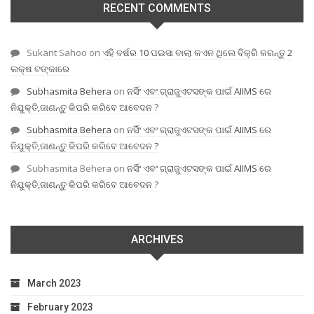
RECENT COMMENTS
Sukant Sahoo
on
ଏହି ବର୍ଷର 10 ପଇସା ବାଲା କଏନ ଥିଲେ ବିକ୍ରି କରନ୍ତୁ 2
ଲକ୍ଷ ଟଙ୍କାରେ
Subhasmita Behera
on
ନର୍ସିଂ ଏବଂ ଗ୍ରାଜୁଏଟସଙ୍କ ପାଇଁ AIIMS ରେ
ନିଯୁକ୍ତି,ଜାଣନ୍ତୁ କିପରି କରିବେ ଆବେଦନ ?
Subhasmita Behera
on
ନର୍ସିଂ ଏବଂ ଗ୍ରାଜୁଏଟସଙ୍କ ପାଇଁ AIIMS ରେ
ନିଯୁକ୍ତି,ଜାଣନ୍ତୁ କିପରି କରିବେ ଆବେଦନ ?
Subhasmita Behera
on
ନର୍ସିଂ ଏବଂ ଗ୍ରାଜୁଏଟସଙ୍କ ପାଇଁ AIIMS ରେ
ନିଯୁକ୍ତି,ଜାଣନ୍ତୁ କିପରି କରିବେ ଆବେଦନ ?
ARCHIVES
March 2023
February 2023