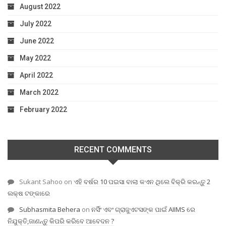
August 2022
July 2022
June 2022
May 2022
April 2022
March 2022
February 2022
RECENT COMMENTS
Sukant Sahoo
on
ଏହି ବର୍ଷର 10 ପଇସା ବାଲା କଏନ ଥିଲେ ବିକ୍ରି କରନ୍ତୁ 2
ଲକ୍ଷ ଟଙ୍କାରେ
Subhasmita Behera
on
ନର୍ସିଂ ଏବଂ ଗ୍ରାଜୁଏଟସଙ୍କ ପାଇଁ AIIMS ରେ
ନିଯୁକ୍ତି,ଜାଣନ୍ତୁ କିପରି କରିବେ ଆବେଦନ ?