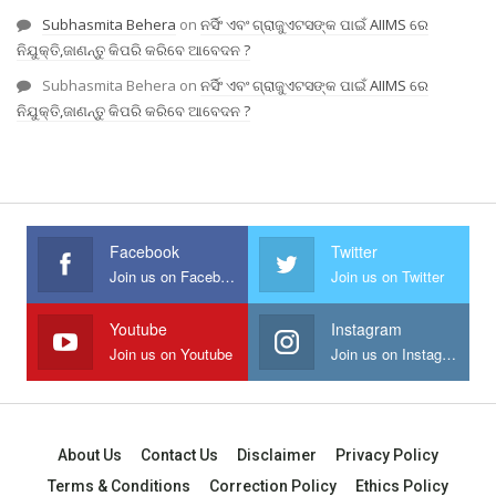
Subhasmita Behera
on
ନର୍ସିଂ ଏବଂ ଗ୍ରାଜୁଏଟସଙ୍କ ପାଇଁ AIIMS ରେ
ନିଯୁକ୍ତି,ଜାଣନ୍ତୁ କିପରି କରିବେ ଆବେଦନ ?
Subhasmita Behera
on
ନର୍ସିଂ ଏବଂ ଗ୍ରାଜୁଏଟସଙ୍କ ପାଇଁ AIIMS ରେ
ନିଯୁକ୍ତି,ଜାଣନ୍ତୁ କିପରି କରିବେ ଆବେଦନ ?
Facebook
Twitter
Join us on Facebook
Join us on Twitter
Youtube
Instagram
Join us on Youtube
Join us on Instagram
About Us
Contact Us
Disclaimer
Privacy Policy
Terms & Conditions
Correction Policy
Ethics Policy