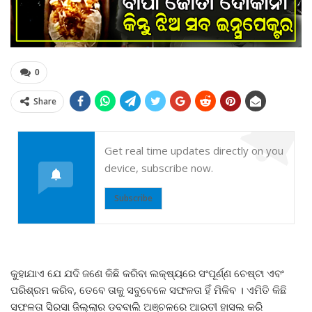
0
Share
Get real time updates directly on you
device, subscribe now.
Subscribe
କୁହାଯାଏ ଯେ ଯଦି ଜଣେ କିଛି କରିବା ଲକ୍ଷ୍ୟରେ ସଂପୂର୍ଣ୍ଣ ଚେଷ୍ଟା ଏବଂ
ପରିଶ୍ରମ କରିବ, ତେବେ ତାକୁ ସବୁବେଳେ ସଫଳତା ହିଁ ମିଳିବ । ଏମିତି କିଛି
ସଫଳତା ସିରସା ଜିଲ୍ଲାର ଡବବାଲି ଅଞ୍ଚଳରେ ଆରତୀ ହାସଲ କରି