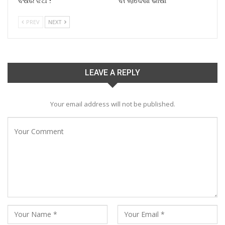
ବର୍ଷର ଝିଅ !
ବାଂଲାଦେଶୀ ଭାଷା
PREV
NEXT
LEAVE A REPLY
Your email address will not be published.