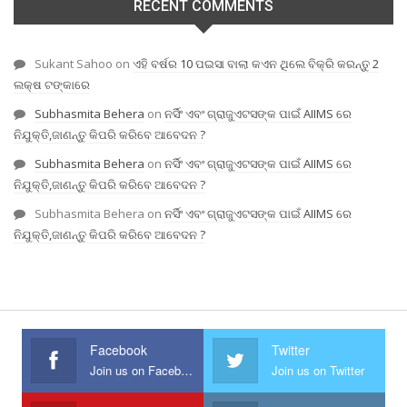
RECENT COMMENTS
Sukant Sahoo
on
ଏହି ବର୍ଷର 10 ପଇସା ବାଲା କଏନ ଥିଲେ ବିକ୍ରି କରନ୍ତୁ 2
ଲକ୍ଷ ଟଙ୍କାରେ
Subhasmita Behera
on
ନର୍ସିଂ ଏବଂ ଗ୍ରାଜୁଏଟସଙ୍କ ପାଇଁ AIIMS ରେ
ନିଯୁକ୍ତି,ଜାଣନ୍ତୁ କିପରି କରିବେ ଆବେଦନ ?
Subhasmita Behera
on
ନର୍ସିଂ ଏବଂ ଗ୍ରାଜୁଏଟସଙ୍କ ପାଇଁ AIIMS ରେ
ନିଯୁକ୍ତି,ଜାଣନ୍ତୁ କିପରି କରିବେ ଆବେଦନ ?
Subhasmita Behera
on
ନର୍ସିଂ ଏବଂ ଗ୍ରାଜୁଏଟସଙ୍କ ପାଇଁ AIIMS ରେ
ନିଯୁକ୍ତି,ଜାଣନ୍ତୁ କିପରି କରିବେ ଆବେଦନ ?
Facebook
Twitter
Join us on Facebook
Join us on Twitter