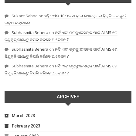
Sukant Sahoo
on
ଏହି ବର୍ଷର 10 ପଇସା ବାଲା କଏନ ଥିଲେ ବିକ୍ରି କରନ୍ତୁ 2
ଲକ୍ଷ ଟଙ୍କାରେ
Subhasmita Behera
on
ନର୍ସିଂ ଏବଂ ଗ୍ରାଜୁଏଟସଙ୍କ ପାଇଁ AIIMS ରେ
ନିଯୁକ୍ତି,ଜାଣନ୍ତୁ କିପରି କରିବେ ଆବେଦନ ?
Subhasmita Behera
on
ନର୍ସିଂ ଏବଂ ଗ୍ରାଜୁଏଟସଙ୍କ ପାଇଁ AIIMS ରେ
ନିଯୁକ୍ତି,ଜାଣନ୍ତୁ କିପରି କରିବେ ଆବେଦନ ?
Subhasmita Behera
on
ନର୍ସିଂ ଏବଂ ଗ୍ରାଜୁଏଟସଙ୍କ ପାଇଁ AIIMS ରେ
ନିଯୁକ୍ତି,ଜାଣନ୍ତୁ କିପରି କରିବେ ଆବେଦନ ?
ARCHIVES
March 2023
February 2023