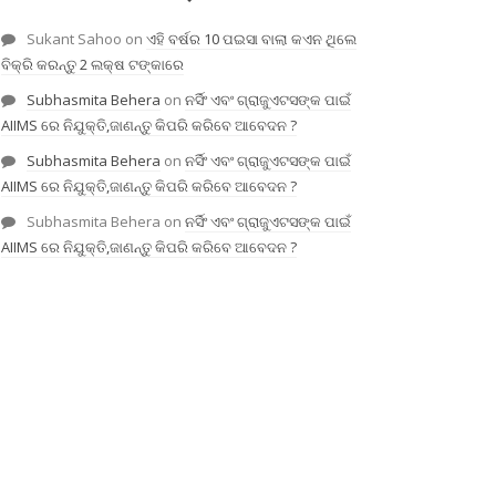
Sukant Sahoo
on
ଏହି ବର୍ଷର 10 ପଇସା ବାଲା କଏନ ଥିଲେ
ବିକ୍ରି କରନ୍ତୁ 2 ଲକ୍ଷ ଟଙ୍କାରେ
Subhasmita Behera
on
ନର୍ସିଂ ଏବଂ ଗ୍ରାଜୁଏଟସଙ୍କ ପାଇଁ
AIIMS ରେ ନିଯୁକ୍ତି,ଜାଣନ୍ତୁ କିପରି କରିବେ ଆବେଦନ ?
Subhasmita Behera
on
ନର୍ସିଂ ଏବଂ ଗ୍ରାଜୁଏଟସଙ୍କ ପାଇଁ
AIIMS ରେ ନିଯୁକ୍ତି,ଜାଣନ୍ତୁ କିପରି କରିବେ ଆବେଦନ ?
Subhasmita Behera
on
ନର୍ସିଂ ଏବଂ ଗ୍ରାଜୁଏଟସଙ୍କ ପାଇଁ
AIIMS ରେ ନିଯୁକ୍ତି,ଜାଣନ୍ତୁ କିପରି କରିବେ ଆବେଦନ ?