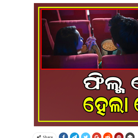
Share