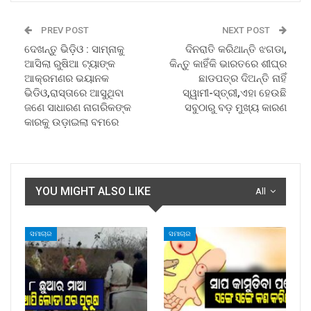
PREV POST
NEXT POST
ଦେଖନ୍ତୁ ଭିଡ଼ିଓ : ସାମ୍ନାକୁ
ଦିନରାତି କରିଥାନ୍ତି ଝଗଡା,
ଆସିଲା ରୁଷିଆ ଟ୍ୟାଙ୍କ
କିନ୍ତୁ କାହିଁକି ଭାରତରେ ଶୀଘ୍ର
ଆକ୍ରମଣର ଭୟାନକ
ଛାଡପତ୍ର ଦିଅନ୍ତି ନାହିଁ
ଭିଡିଓ,ରାସ୍ତାରେ ଆସୁଥିବା
ସ୍ୱାମୀ-ସ୍ତ୍ରୀ,ଏହା ହେଉଛି
ଜଣେ ସାଧାରଣ ନାଗରିକଙ୍କ
ସବୁଠାରୁ ବଡ଼ ମୁଖ୍ୟ କାରଣ
କାରକୁ ଉଡ଼ାଇଲା ବମରେ
YOU MIGHT ALSO LIKE
All
ସମାଚାର
ସମାଚାର