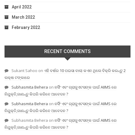
April 2022
March 2022
February 2022
RECENT COMMENTS
Sukant Sahoo
on
ଏହି ବର୍ଷର 10 ପଇସା ବାଲା କଏନ ଥିଲେ ବିକ୍ରି କରନ୍ତୁ 2
ଲକ୍ଷ ଟଙ୍କାରେ
Subhasmita Behera
on
ନର୍ସିଂ ଏବଂ ଗ୍ରାଜୁଏଟସଙ୍କ ପାଇଁ AIIMS ରେ
ନିଯୁକ୍ତି,ଜାଣନ୍ତୁ କିପରି କରିବେ ଆବେଦନ ?
Subhasmita Behera
on
ନର୍ସିଂ ଏବଂ ଗ୍ରାଜୁଏଟସଙ୍କ ପାଇଁ AIIMS ରେ
ନିଯୁକ୍ତି,ଜାଣନ୍ତୁ କିପରି କରିବେ ଆବେଦନ ?
Subhasmita Behera
on
ନର୍ସିଂ ଏବଂ ଗ୍ରାଜୁଏଟସଙ୍କ ପାଇଁ AIIMS ରେ
ନିଯୁକ୍ତି,ଜାଣନ୍ତୁ କିପରି କରିବେ ଆବେଦନ ?