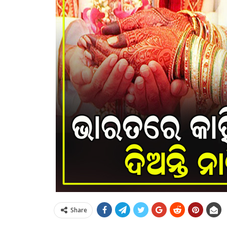
Share