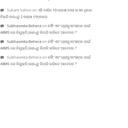
Sukant Sahoo
on
ଏହି ବର୍ଷର 10 ପଇସା ବାଲା କଏନ ଥିଲେ
ବିକ୍ରି କରନ୍ତୁ 2 ଲକ୍ଷ ଟଙ୍କାରେ
Subhasmita Behera
on
ନର୍ସିଂ ଏବଂ ଗ୍ରାଜୁଏଟସଙ୍କ ପାଇଁ
AIIMS ରେ ନିଯୁକ୍ତି,ଜାଣନ୍ତୁ କିପରି କରିବେ ଆବେଦନ ?
Subhasmita Behera
on
ନର୍ସିଂ ଏବଂ ଗ୍ରାଜୁଏଟସଙ୍କ ପାଇଁ
AIIMS ରେ ନିଯୁକ୍ତି,ଜାଣନ୍ତୁ କିପରି କରିବେ ଆବେଦନ ?
Subhasmita Behera
on
ନର୍ସିଂ ଏବଂ ଗ୍ରାଜୁଏଟସଙ୍କ ପାଇଁ
AIIMS ରେ ନିଯୁକ୍ତି,ଜାଣନ୍ତୁ କିପରି କରିବେ ଆବେଦନ ?