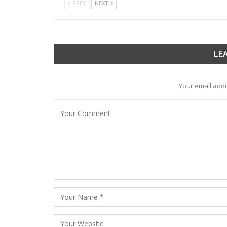
PREV
NEXT
LEA
Your email addr