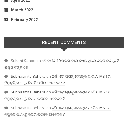
April 2022
March 2022
February 2022
RECENT COMMENTS
Sukant Sahoo
on
ଏହି ବର୍ଷର 10 ପଇସା ବାଲା କଏନ ଥିଲେ ବିକ୍ରି କରନ୍ତୁ 2
ଲକ୍ଷ ଟଙ୍କାରେ
Subhasmita Behera
on
ନର୍ସିଂ ଏବଂ ଗ୍ରାଜୁଏଟସଙ୍କ ପାଇଁ AIIMS ରେ
ନିଯୁକ୍ତି,ଜାଣନ୍ତୁ କିପରି କରିବେ ଆବେଦନ ?
Subhasmita Behera
on
ନର୍ସିଂ ଏବଂ ଗ୍ରାଜୁଏଟସଙ୍କ ପାଇଁ AIIMS ରେ
ନିଯୁକ୍ତି,ଜାଣନ୍ତୁ କିପରି କରିବେ ଆବେଦନ ?
Subhasmita Behera
on
ନର୍ସିଂ ଏବଂ ଗ୍ରାଜୁଏଟସଙ୍କ ପାଇଁ AIIMS ରେ
ନିଯୁକ୍ତି,ଜାଣନ୍ତୁ କିପରି କରିବେ ଆବେଦନ ?