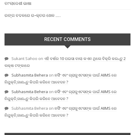
ବାଂଲାଦେଶୀ ଭାଷା
ରଙ୍ଗ ବଦଳରେ ର-କ୍ତର ଖେଳ …..
RECENT COMMENTS
Sukant Sahoo
on
ଏହି ବର୍ଷର 10 ପଇସା ବାଲା କଏନ ଥିଲେ ବିକ୍ରି କରନ୍ତୁ 2
ଲକ୍ଷ ଟଙ୍କାରେ
Subhasmita Behera
on
ନର୍ସିଂ ଏବଂ ଗ୍ରାଜୁଏଟସଙ୍କ ପାଇଁ AIIMS ରେ
ନିଯୁକ୍ତି,ଜାଣନ୍ତୁ କିପରି କରିବେ ଆବେଦନ ?
Subhasmita Behera
on
ନର୍ସିଂ ଏବଂ ଗ୍ରାଜୁଏଟସଙ୍କ ପାଇଁ AIIMS ରେ
ନିଯୁକ୍ତି,ଜାଣନ୍ତୁ କିପରି କରିବେ ଆବେଦନ ?
Subhasmita Behera
on
ନର୍ସିଂ ଏବଂ ଗ୍ରାଜୁଏଟସଙ୍କ ପାଇଁ AIIMS ରେ
ନିଯୁକ୍ତି,ଜାଣନ୍ତୁ କିପରି କରିବେ ଆବେଦନ ?