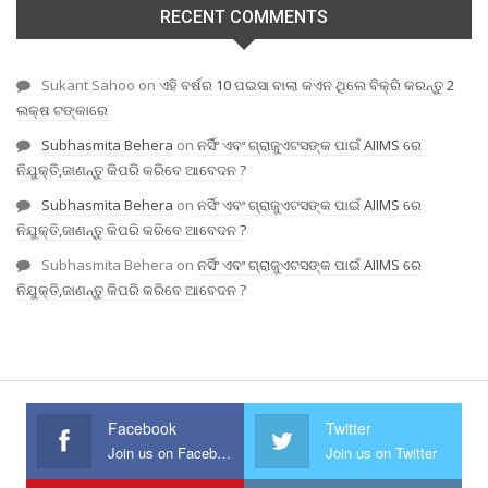
RECENT COMMENTS
Sukant Sahoo
on
ଏହି ବର୍ଷର 10 ପଇସା ବାଲା କଏନ ଥିଲେ ବିକ୍ରି କରନ୍ତୁ 2
ଲକ୍ଷ ଟଙ୍କାରେ
Subhasmita Behera
on
ନର୍ସିଂ ଏବଂ ଗ୍ରାଜୁଏଟସଙ୍କ ପାଇଁ AIIMS ରେ
ନିଯୁକ୍ତି,ଜାଣନ୍ତୁ କିପରି କରିବେ ଆବେଦନ ?
Subhasmita Behera
on
ନର୍ସିଂ ଏବଂ ଗ୍ରାଜୁଏଟସଙ୍କ ପାଇଁ AIIMS ରେ
ନିଯୁକ୍ତି,ଜାଣନ୍ତୁ କିପରି କରିବେ ଆବେଦନ ?
Subhasmita Behera
on
ନର୍ସିଂ ଏବଂ ଗ୍ରାଜୁଏଟସଙ୍କ ପାଇଁ AIIMS ରେ
ନିଯୁକ୍ତି,ଜାଣନ୍ତୁ କିପରି କରିବେ ଆବେଦନ ?
Facebook
Twitter
Join us on Facebook
Join us on Twitter