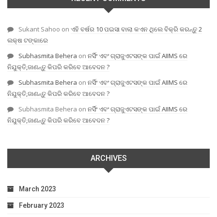
Sukant Sahoo
on
ଏହି ବର୍ଷର 10 ପଇସା ବାଲା କଏନ ଥିଲେ ବିକ୍ରି କରନ୍ତୁ 2
ଲକ୍ଷ ଟଙ୍କାରେ
Subhasmita Behera
on
ନର୍ସିଂ ଏବଂ ଗ୍ରାଜୁଏଟସଙ୍କ ପାଇଁ AIIMS ରେ
ନିଯୁକ୍ତି,ଜାଣନ୍ତୁ କିପରି କରିବେ ଆବେଦନ ?
Subhasmita Behera
on
ନର୍ସିଂ ଏବଂ ଗ୍ରାଜୁଏଟସଙ୍କ ପାଇଁ AIIMS ରେ
ନିଯୁକ୍ତି,ଜାଣନ୍ତୁ କିପରି କରିବେ ଆବେଦନ ?
Subhasmita Behera
on
ନର୍ସିଂ ଏବଂ ଗ୍ରାଜୁଏଟସଙ୍କ ପାଇଁ AIIMS ରେ
ନିଯୁକ୍ତି,ଜାଣନ୍ତୁ କିପରି କରିବେ ଆବେଦନ ?
ARCHIVES
March 2023
February 2023