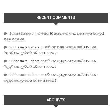
RECENT COMMENTS
Sukant Sahoo
on
ଏହି ବର୍ଷର 10 ପଇସା ବାଲା କଏନ ଥିଲେ ବିକ୍ରି କରନ୍ତୁ 2
ଲକ୍ଷ ଟଙ୍କାରେ
Subhasmita Behera
on
ନର୍ସିଂ ଏବଂ ଗ୍ରାଜୁଏଟସଙ୍କ ପାଇଁ AIIMS ରେ
ନିଯୁକ୍ତି,ଜାଣନ୍ତୁ କିପରି କରିବେ ଆବେଦନ ?
Subhasmita Behera
on
ନର୍ସିଂ ଏବଂ ଗ୍ରାଜୁଏଟସଙ୍କ ପାଇଁ AIIMS ରେ
ନିଯୁକ୍ତି,ଜାଣନ୍ତୁ କିପରି କରିବେ ଆବେଦନ ?
Subhasmita Behera
on
ନର୍ସିଂ ଏବଂ ଗ୍ରାଜୁଏଟସଙ୍କ ପାଇଁ AIIMS ରେ
ନିଯୁକ୍ତି,ଜାଣନ୍ତୁ କିପରି କରିବେ ଆବେଦନ ?
ARCHIVES