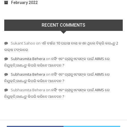
February 2022
RECENT COMMENTS
Sukant Sahoo
on
ଏହି ବର୍ଷର 10 ପଇସା ବାଲା କଏନ ଥିଲେ ବିକ୍ରି କରନ୍ତୁ 2
ଲକ୍ଷ ଟଙ୍କାରେ
Subhasmita Behera
on
ନର୍ସିଂ ଏବଂ ଗ୍ରାଜୁଏଟସଙ୍କ ପାଇଁ AIIMS ରେ
ନିଯୁକ୍ତି,ଜାଣନ୍ତୁ କିପରି କରିବେ ଆବେଦନ ?
Subhasmita Behera
on
ନର୍ସିଂ ଏବଂ ଗ୍ରାଜୁଏଟସଙ୍କ ପାଇଁ AIIMS ରେ
ନିଯୁକ୍ତି,ଜାଣନ୍ତୁ କିପରି କରିବେ ଆବେଦନ ?
Subhasmita Behera
on
ନର୍ସିଂ ଏବଂ ଗ୍ରାଜୁଏଟସଙ୍କ ପାଇଁ AIIMS ରେ
ନିଯୁକ୍ତି,ଜାଣନ୍ତୁ କିପରି କରିବେ ଆବେଦନ ?