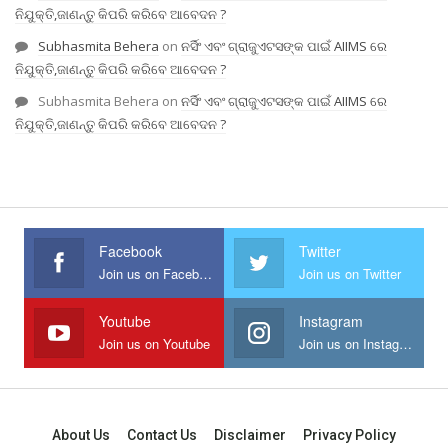
ନିଯୁକ୍ତି,ଜାଣନ୍ତୁ କିପରି କରିବେ ଆବେଦନ ?
Subhasmita Behera
on
ନର୍ସିଂ ଏବଂ ଗ୍ରାଜୁଏଟସଙ୍କ ପାଇଁ AIIMS ରେ
ନିଯୁକ୍ତି,ଜାଣନ୍ତୁ କିପରି କରିବେ ଆବେଦନ ?
Subhasmita Behera
on
ନର୍ସିଂ ଏବଂ ଗ୍ରାଜୁଏଟସଙ୍କ ପାଇଁ AIIMS ରେ
ନିଯୁକ୍ତି,ଜାଣନ୍ତୁ କିପରି କରିବେ ଆବେଦନ ?
Facebook
Twitter
Join us on Facebook
Join us on Twitter
Youtube
Instagram
Join us on Youtube
Join us on Instagram
About Us
Contact Us
Disclaimer
Privacy Policy