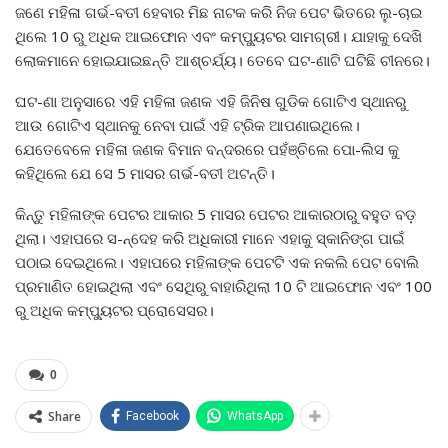
ଜଣେ ମହିଳା ଗର୍ଭ-ବତୀ ହେବାର ମିଛ ନାଟକ କରି ନିଜ ପେଟ ଭିତରେ ଲୁ-ଚାଇ
ଥିଲେ 10 ରୁ ଅଧିକ ଆଇଫୋନ ଏବଂ କମ୍ପ୍ୟୁଟର ସାମଗ୍ରୀ। ଯାହାକୁ ଦେଖି
ଲୋକମାନେ ହୋଇଯାଇଛନ୍ତି ଆଶ୍ଚର୍ଯ୍ୟ। ତେବେ ଘଟ-ଣାଟି ଘଟିଛି ଚୀନରେ।
ଘଟ-ଣା ଅନୁସାରେ ଏହି ମହିଳା ଜଣକ ଏହି ଜିନିଷ ଗୁଡିକ ଗୋଟିଏ ସ୍ଥାନରୁ
ଆଉ ଗୋଟିଏ ସ୍ଥାନକୁ ନେବା ପାଇଁ ଏହି ଟ୍ରିକ ଆପଣାଇଥିଲେ।
ଯେତେବେଳେ ମହିଳା ଜଣକ ବିମାନ ବନ୍ଦରରେ ପହଁଞ୍ଚିଲେ ପୋ-ଲିସ କୁ
କହିଥିଲେ ଯେ ସେ 5 ମାସର ଗର୍ଭ-ବତୀ ଅଟନ୍ତି।
କିନ୍ତୁ ମହିଳାଙ୍କ ପେଟର ଆକାର 5 ମାସର ପେଟର ଆକାରଠାରୁ ବହୁତ ବଡ଼
ଥିଲା। ଏହାପରେ ସ-ନ୍ଦେହ କରି ଅଧିକାରୀ ମାନେ ଏହାକୁ ସ୍କାନିଙ୍ଗ ପାଇଁ
ପଠାଇ ଦେଇଥିଲେ। ଏହାପରେ ମହିଳାଙ୍କ ପେଟଟି ଏକ ନକଲି ପେଟ ବୋଲି
ପ୍ରମାଣିତ ହୋଇଥିଲା ଏବଂ ସେଥିରୁ ବାହାରିଥିଲା 10 ଟି ଆଇଫୋନ ଏବଂ 100
ରୁ ଅଧିକ କମ୍ପ୍ୟୁଟର ପ୍ରୋସେସର।
0
Share
Facebook
WhatsApp