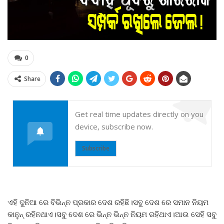
0
Share
Get real time updates directly on you
device, subscribe now.
Subscribe
ଏହି ଦୁନିଆ ରେ ବିଭିନ୍ନ ପ୍ରକାର ଦେଶ ରହିଛି।ସବୁ ଦେଶ ରେ ସମାନ ନିୟମ
କାନୁନ୍ ରହିନଥାଏ।ସବୁ ଦେଶ ରେ ଭିନ୍ନ ଭିନ୍ନ ନିୟମ ରହିଥାଏ।ଆଉ ସେହି ସବୁ