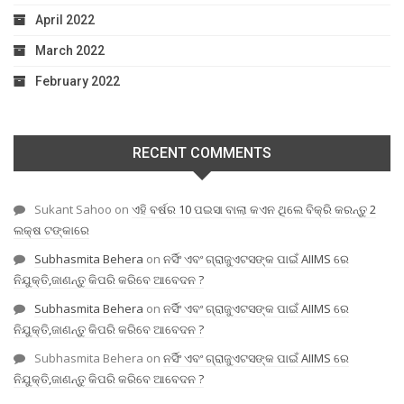
April 2022
March 2022
February 2022
RECENT COMMENTS
Sukant Sahoo
on
ଏହି ବର୍ଷର 10 ପଇସା ବାଲା କଏନ ଥିଲେ ବିକ୍ରି କରନ୍ତୁ 2
ଲକ୍ଷ ଟଙ୍କାରେ
Subhasmita Behera
on
ନର୍ସିଂ ଏବଂ ଗ୍ରାଜୁଏଟସଙ୍କ ପାଇଁ AIIMS ରେ
ନିଯୁକ୍ତି,ଜାଣନ୍ତୁ କିପରି କରିବେ ଆବେଦନ ?
Subhasmita Behera
on
ନର୍ସିଂ ଏବଂ ଗ୍ରାଜୁଏଟସଙ୍କ ପାଇଁ AIIMS ରେ
ନିଯୁକ୍ତି,ଜାଣନ୍ତୁ କିପରି କରିବେ ଆବେଦନ ?
Subhasmita Behera
on
ନର୍ସିଂ ଏବଂ ଗ୍ରାଜୁଏଟସଙ୍କ ପାଇଁ AIIMS ରେ
ନିଯୁକ୍ତି,ଜାଣନ୍ତୁ କିପରି କରିବେ ଆବେଦନ ?