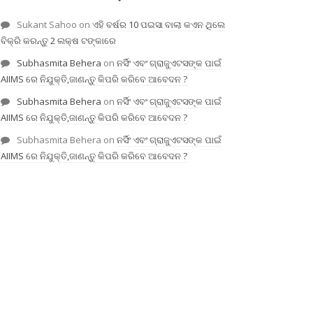
Sukant Sahoo
on
ଏହି ବର୍ଷର 10 ପଇସା ବାଲା କଏନ ଥିଲେ
ବିକ୍ରି କରନ୍ତୁ 2 ଲକ୍ଷ ଟଙ୍କାରେ
Subhasmita Behera
on
ନର୍ସିଂ ଏବଂ ଗ୍ରାଜୁଏଟସଙ୍କ ପାଇଁ
AIIMS ରେ ନିଯୁକ୍ତି,ଜାଣନ୍ତୁ କିପରି କରିବେ ଆବେଦନ ?
Subhasmita Behera
on
ନର୍ସିଂ ଏବଂ ଗ୍ରାଜୁଏଟସଙ୍କ ପାଇଁ
AIIMS ରେ ନିଯୁକ୍ତି,ଜାଣନ୍ତୁ କିପରି କରିବେ ଆବେଦନ ?
Subhasmita Behera
on
ନର୍ସିଂ ଏବଂ ଗ୍ରାଜୁଏଟସଙ୍କ ପାଇଁ
AIIMS ରେ ନିଯୁକ୍ତି,ଜାଣନ୍ତୁ କିପରି କରିବେ ଆବେଦନ ?