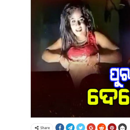
Share