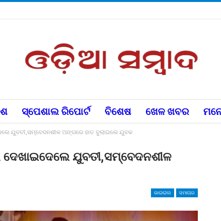
େଶ
ସ୍ପେଶାଲ ରିପୋର୍ଟ
ବିଶେଷ
ଖେଳ ଖବର
ମନୋ
ାଇଦେଲେ ଯୁବତୀ,ସମ୍ବେଦନଶୀଳ ଅଙ୍ଗରେ ହାତ ବୁଲାଇଲେ ଯୁବକ
ଖୋଲି ଦେଖାଇଦେଲେ ଯୁବତୀ,ସମ୍ବେଦନଶୀଳ
ଭାଇରାଲ
ସମାଚାର