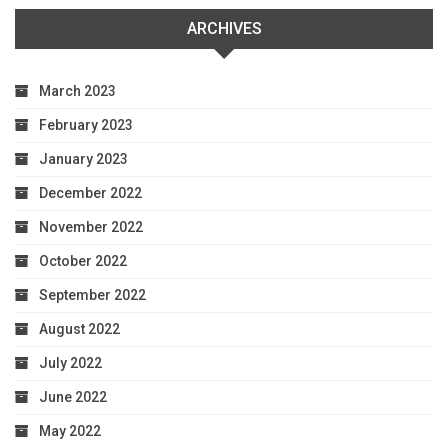
ARCHIVES
March 2023
February 2023
January 2023
December 2022
November 2022
October 2022
September 2022
August 2022
July 2022
June 2022
May 2022