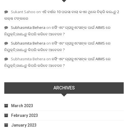
Sukant Sahoo
on
ଏହି ବର୍ଷର 10 ପଇସା ବାଲା କଏନ ଥିଲେ ବିକ୍ରି କରନ୍ତୁ 2
ଲକ୍ଷ ଟଙ୍କାରେ
Subhasmita Behera
on
ନର୍ସିଂ ଏବଂ ଗ୍ରାଜୁଏଟସଙ୍କ ପାଇଁ AIIMS ରେ
ନିଯୁକ୍ତି,ଜାଣନ୍ତୁ କିପରି କରିବେ ଆବେଦନ ?
Subhasmita Behera
on
ନର୍ସିଂ ଏବଂ ଗ୍ରାଜୁଏଟସଙ୍କ ପାଇଁ AIIMS ରେ
ନିଯୁକ୍ତି,ଜାଣନ୍ତୁ କିପରି କରିବେ ଆବେଦନ ?
Subhasmita Behera
on
ନର୍ସିଂ ଏବଂ ଗ୍ରାଜୁଏଟସଙ୍କ ପାଇଁ AIIMS ରେ
ନିଯୁକ୍ତି,ଜାଣନ୍ତୁ କିପରି କରିବେ ଆବେଦନ ?
ARCHIVES
March 2023
February 2023
January 2023