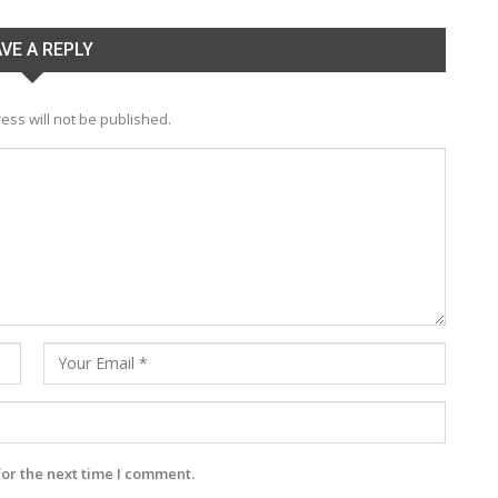
VE A REPLY
ess will not be published.
for the next time I comment.