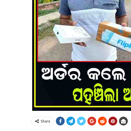
Share