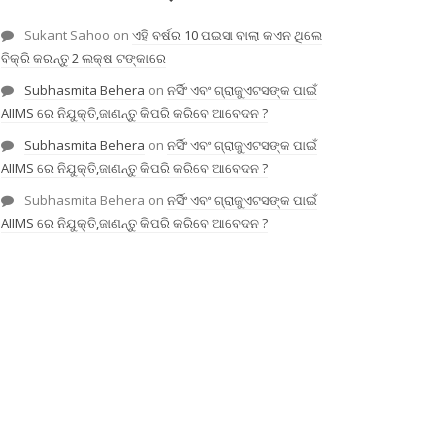
Sukant Sahoo
on
ଏହି ବର୍ଷର 10 ପଇସା ବାଲା କଏନ ଥିଲେ
ବିକ୍ରି କରନ୍ତୁ 2 ଲକ୍ଷ ଟଙ୍କାରେ
Subhasmita Behera
on
ନର୍ସିଂ ଏବଂ ଗ୍ରାଜୁଏଟସଙ୍କ ପାଇଁ
AIIMS ରେ ନିଯୁକ୍ତି,ଜାଣନ୍ତୁ କିପରି କରିବେ ଆବେଦନ ?
Subhasmita Behera
on
ନର୍ସିଂ ଏବଂ ଗ୍ରାଜୁଏଟସଙ୍କ ପାଇଁ
AIIMS ରେ ନିଯୁକ୍ତି,ଜାଣନ୍ତୁ କିପରି କରିବେ ଆବେଦନ ?
Subhasmita Behera
on
ନର୍ସିଂ ଏବଂ ଗ୍ରାଜୁଏଟସଙ୍କ ପାଇଁ
AIIMS ରେ ନିଯୁକ୍ତି,ଜାଣନ୍ତୁ କିପରି କରିବେ ଆବେଦନ ?