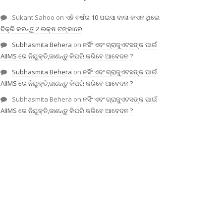
Sukant Sahoo
on
ଏହି ବର୍ଷର 10 ପଇସା ବାଲା କଏନ ଥିଲେ
ବିକ୍ରି କରନ୍ତୁ 2 ଲକ୍ଷ ଟଙ୍କାରେ
Subhasmita Behera
on
ନର୍ସିଂ ଏବଂ ଗ୍ରାଜୁଏଟସଙ୍କ ପାଇଁ
AIIMS ରେ ନିଯୁକ୍ତି,ଜାଣନ୍ତୁ କିପରି କରିବେ ଆବେଦନ ?
Subhasmita Behera
on
ନର୍ସିଂ ଏବଂ ଗ୍ରାଜୁଏଟସଙ୍କ ପାଇଁ
AIIMS ରେ ନିଯୁକ୍ତି,ଜାଣନ୍ତୁ କିପରି କରିବେ ଆବେଦନ ?
Subhasmita Behera
on
ନର୍ସିଂ ଏବଂ ଗ୍ରାଜୁଏଟସଙ୍କ ପାଇଁ
AIIMS ରେ ନିଯୁକ୍ତି,ଜାଣନ୍ତୁ କିପରି କରିବେ ଆବେଦନ ?