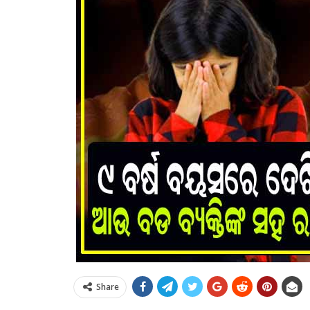
Share