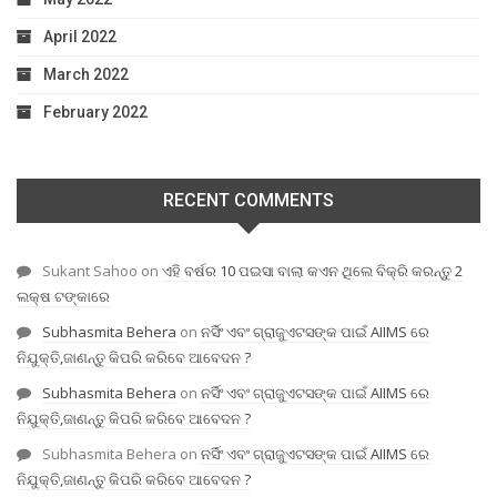
April 2022
March 2022
February 2022
RECENT COMMENTS
Sukant Sahoo
on
ଏହି ବର୍ଷର 10 ପଇସା ବାଲା କଏନ ଥିଲେ ବିକ୍ରି କରନ୍ତୁ 2
ଲକ୍ଷ ଟଙ୍କାରେ
Subhasmita Behera
on
ନର୍ସିଂ ଏବଂ ଗ୍ରାଜୁଏଟସଙ୍କ ପାଇଁ AIIMS ରେ
ନିଯୁକ୍ତି,ଜାଣନ୍ତୁ କିପରି କରିବେ ଆବେଦନ ?
Subhasmita Behera
on
ନର୍ସିଂ ଏବଂ ଗ୍ରାଜୁଏଟସଙ୍କ ପାଇଁ AIIMS ରେ
ନିଯୁକ୍ତି,ଜାଣନ୍ତୁ କିପରି କରିବେ ଆବେଦନ ?
Subhasmita Behera
on
ନର୍ସିଂ ଏବଂ ଗ୍ରାଜୁଏଟସଙ୍କ ପାଇଁ AIIMS ରେ
ନିଯୁକ୍ତି,ଜାଣନ୍ତୁ କିପରି କରିବେ ଆବେଦନ ?