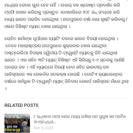
ମାନ୍ୟତା ଦେଲେ ଭୁଲ ହେବ ନାହିଁ । ଉଭୟ ଦଳ ଶ୍ରେଷ୍ଠ ପ୍ରଦର୍ଶନ କରି
ଟ୍ରଫି ହାସଲ କରିବାକୁ ପ୍ରସ୍ତୁତ ।ମୋହାଲିରେ ୨୦୮ ରନ୍‌ ସଂଗ୍ରହ କରି
ମଧ୍ୟ ଭାରତ ପରାଜିତ ହୋଇଥିଲା । ନାଗପୁରରେ ବର୍ଷା ବାଧା ସୃଷ୍ଟି କରିବାରୁ ୮
ଓଭର ବିଶିଷ୍ଟ ମ୍ୟାଚ୍‌ ଖେଳା ଯାଇଥିଲା ।
ରୋହିତ ଶର୍ମାଙ୍କ ଧୂଆଁଧାର ବ୍ୟାଟିଂ ବଳରେ ଭାରତ ବିଜୟୀ ହୋଇଥିଲା ।
ତେବେ ମହାରାଷ୍ଟ୍ରର ନାଗପୁରରେ ଶୁକ୍ରବାର ଖେଳା ଯାଇଥିବା
ଅଷ୍ଟ୍ରେଲିଆ ବିପକ୍ଷ ଦ୍ୱିତୀୟ ଟି-ଟ୍ୱେଣ୍ଟି ମ୍ୟାଚ୍‌କୁ ଜିତି ଯାଇଥିଲା
ଭାରତ । ଏହା ସହିତ ୩ଟି ମ୍ୟାଚ୍ ବିଶିଷ୍ଟ ଏହି ସିରିଜ୍‌କୁ ୧-୧ ସ୍ତରକୁ ଆଣିଛି
ଘରୋଇ ଦଳ । ଏହି ମ୍ୟାଚ୍‌ରେ ବିଜୟୀ ହେବା ସହିତ ଭାରତୀୟ ଦଳ
ପାକିସ୍ତାନର ଏକ ରେକର୍ଡର ସମକକ୍ଷ ହୋଇଛି । ଗୋଟିଏ କ୍ୟାଲେଣ୍ଡର
ବର୍ଷରେ ସର୍ବାଧିକ ଟି-ଟ୍ୱେଣ୍ଟି ମ୍ୟାଚ୍ ଜିତିବାର ରେକର୍ଡ ପାକିସ୍ତାନ ନାଁରେ ଥିଲା
।
RELATED POSTS
୮ ସନ୍ତାନର ମାଆ ହୋଇ ମଧ୍ୟ ରଖିଲା ପର ପୁରୁଷ ସହ ଅବୈଧ
ସ-ମ୍ବନ୍ଧ,ତା…
Mar 9, 2023