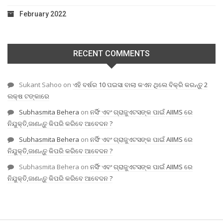
February 2022
RECENT COMMENTS
Sukant Sahoo
on
ଏହି ବର୍ଷର 10 ପଇସା ବାଲା କଏନ ଥିଲେ ବିକ୍ରି କରନ୍ତୁ 2
ଲକ୍ଷ ଟଙ୍କାରେ
Subhasmita Behera
on
ନର୍ସିଂ ଏବଂ ଗ୍ରାଜୁଏଟସଙ୍କ ପାଇଁ AIIMS ରେ
ନିଯୁକ୍ତି,ଜାଣନ୍ତୁ କିପରି କରିବେ ଆବେଦନ ?
Subhasmita Behera
on
ନର୍ସିଂ ଏବଂ ଗ୍ରାଜୁଏଟସଙ୍କ ପାଇଁ AIIMS ରେ
ନିଯୁକ୍ତି,ଜାଣନ୍ତୁ କିପରି କରିବେ ଆବେଦନ ?
Subhasmita Behera
on
ନର୍ସିଂ ଏବଂ ଗ୍ରାଜୁଏଟସଙ୍କ ପାଇଁ AIIMS ରେ
ନିଯୁକ୍ତି,ଜାଣନ୍ତୁ କିପରି କରିବେ ଆବେଦନ ?