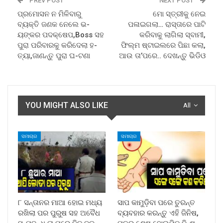
PREV POST
NEXT POST
ପ୍ରମୋସନ ନ ମିଳିବାରୁ
ମୋ ସ୍ତ୍ରୀକୁ ନେଇ
ବ୍ୟକ୍ତି ଜଣକ ନେଲେ ଭ-
ପଳାଇଗଲା… ରାସ୍ତାରେ ପାଟି
ୟଙ୍କର ପଦକ୍ଷେପ,Boss ସହ
କରିବାକୁ ଲାଗିଲା ସ୍ବାମୀ,
ପୁରା ପରିବାରକୁ କରିଦେଲା ହ-
ଫିଲ୍ମ ଷ୍ଟାଇଲରେ ପିଛା କଲା,
ତ୍ୟା,ଜାଣନ୍ତୁ ପୁରା ଘ-ଟଣା
ଆଉ ତା’ପରେ.. ଦେଖନ୍ତୁ ଭିଡିଓ
YOU MIGHT ALSO LIKE
All
ସମାଚାର
ସମାଚାର
୮ ସନ୍ତାନର ମାଆ ହୋଇ ମଧ୍ୟ
ସାପ କାମୁଡ଼ିବା ପରେ ତୁରନ୍ତ
ରଖିଲା ପର ପୁରୁଷ ସହ ଅବୈଧ
ବ୍ୟବହାର କରନ୍ତୁ ଏହି ଜିନିଷ,