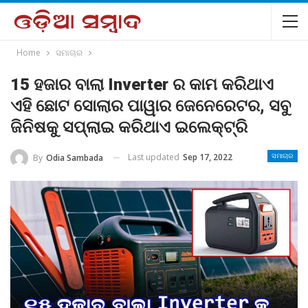
Home
ସମାଚାର
15 ହଜାର ବାଲା Inverter ର କାମ କରିଥାଏ
ଏହି ଛୋଟ ସୋଲାର ପାୱାର ଜେନେରେଟର, ସବୁ
ଜିନିଷକୁ ସପ୍ଲାଇ କରିଥାଏ ଇଲେକ୍ଟ୍ରି
Last updated
Sep 17, 2022
By
Odia Sambada
ସମାଚାର