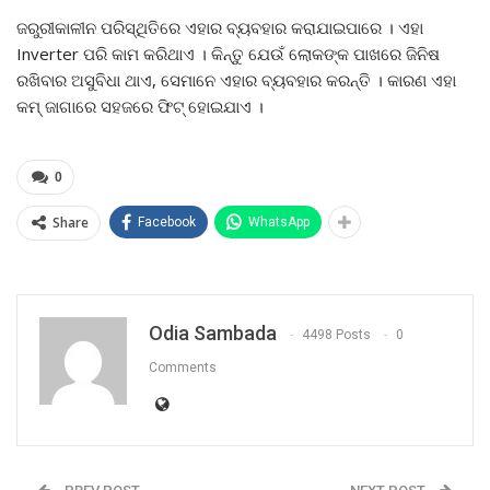
ଜରୁରୀକାଳୀନ ପରିସ୍ଥିତିରେ ଏହାର ବ୍ୟବହାର କରାଯାଇପାରେ । ଏହା
Inverter ପରି କାମ କରିଥାଏ । କିନ୍ତୁ ଯେଉଁ ଲୋକଙ୍କ ପାଖରେ ଜିନିଷ
ରଖିବାର ଅସୁବିଧା ଥାଏ, ସେମାନେ ଏହାର ବ୍ୟବହାର କରନ୍ତି । କାରଣ ଏହା
କମ୍ ଜାଗାରେ ସହଜରେ ଫିଟ୍ ହୋଇଯାଏ ।
0
Share
Facebook
WhatsApp
Odia Sambada
4498 Posts
0
Comments