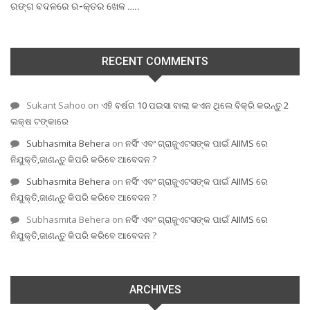
ରଙ୍ଗ ବଦଳରେ ର-କ୍ତର ଖେଳ …..
RECENT COMMENTS
Sukant Sahoo
on
ଏହି ବର୍ଷର 10 ପଇସା ବାଲା କଏନ ଥିଲେ ବିକ୍ରି କରନ୍ତୁ 2
ଲକ୍ଷ ଟଙ୍କାରେ
Subhasmita Behera
on
ନର୍ସିଂ ଏବଂ ଗ୍ରାଜୁଏଟସଙ୍କ ପାଇଁ AIIMS ରେ
ନିଯୁକ୍ତି,ଜାଣନ୍ତୁ କିପରି କରିବେ ଆବେଦନ ?
Subhasmita Behera
on
ନର୍ସିଂ ଏବଂ ଗ୍ରାଜୁଏଟସଙ୍କ ପାଇଁ AIIMS ରେ
ନିଯୁକ୍ତି,ଜାଣନ୍ତୁ କିପରି କରିବେ ଆବେଦନ ?
Subhasmita Behera
on
ନର୍ସିଂ ଏବଂ ଗ୍ରାଜୁଏଟସଙ୍କ ପାଇଁ AIIMS ରେ
ନିଯୁକ୍ତି,ଜାଣନ୍ତୁ କିପରି କରିବେ ଆବେଦନ ?
ARCHIVES