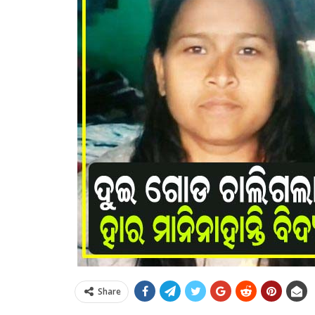
Share