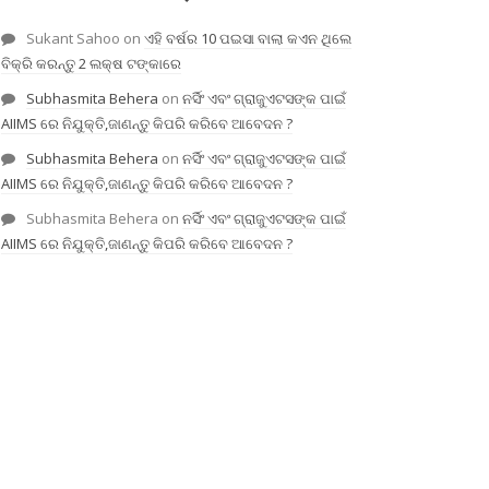
Sukant Sahoo
on
ଏହି ବର୍ଷର 10 ପଇସା ବାଲା କଏନ ଥିଲେ
ବିକ୍ରି କରନ୍ତୁ 2 ଲକ୍ଷ ଟଙ୍କାରେ
Subhasmita Behera
on
ନର୍ସିଂ ଏବଂ ଗ୍ରାଜୁଏଟସଙ୍କ ପାଇଁ
AIIMS ରେ ନିଯୁକ୍ତି,ଜାଣନ୍ତୁ କିପରି କରିବେ ଆବେଦନ ?
Subhasmita Behera
on
ନର୍ସିଂ ଏବଂ ଗ୍ରାଜୁଏଟସଙ୍କ ପାଇଁ
AIIMS ରେ ନିଯୁକ୍ତି,ଜାଣନ୍ତୁ କିପରି କରିବେ ଆବେଦନ ?
Subhasmita Behera
on
ନର୍ସିଂ ଏବଂ ଗ୍ରାଜୁଏଟସଙ୍କ ପାଇଁ
AIIMS ରେ ନିଯୁକ୍ତି,ଜାଣନ୍ତୁ କିପରି କରିବେ ଆବେଦନ ?