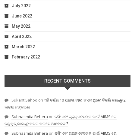
July 2022
June 2022
May 2022
April 2022
March 2022
February 2022
RECENT COMMENTS
Sukant Sahoo
on
ଏହି ବର୍ଷର 10 ପଇସା ବାଲା କଏନ ଥିଲେ ବିକ୍ରି କରନ୍ତୁ 2
ଲକ୍ଷ ଟଙ୍କାରେ
Subhasmita Behera
on
ନର୍ସିଂ ଏବଂ ଗ୍ରାଜୁଏଟସଙ୍କ ପାଇଁ AIIMS ରେ
ନିଯୁକ୍ତି,ଜାଣନ୍ତୁ କିପରି କରିବେ ଆବେଦନ ?
Subhasmita Behera
on
ନର୍ସିଂ ଏବଂ ଗ୍ରାଜୁଏଟସଙ୍କ ପାଇଁ AIIMS ରେ