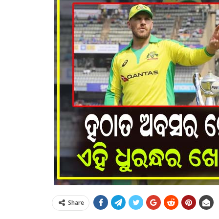
Share