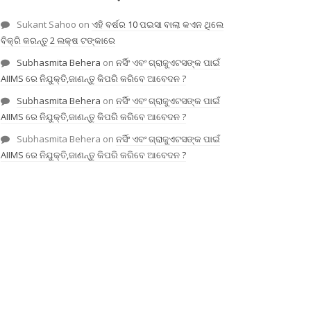
Sukant Sahoo
on
ଏହି ବର୍ଷର 10 ପଇସା ବାଲା କଏନ ଥିଲେ
ବିକ୍ରି କରନ୍ତୁ 2 ଲକ୍ଷ ଟଙ୍କାରେ
Subhasmita Behera
on
ନର୍ସିଂ ଏବଂ ଗ୍ରାଜୁଏଟସଙ୍କ ପାଇଁ
AIIMS ରେ ନିଯୁକ୍ତି,ଜାଣନ୍ତୁ କିପରି କରିବେ ଆବେଦନ ?
Subhasmita Behera
on
ନର୍ସିଂ ଏବଂ ଗ୍ରାଜୁଏଟସଙ୍କ ପାଇଁ
AIIMS ରେ ନିଯୁକ୍ତି,ଜାଣନ୍ତୁ କିପରି କରିବେ ଆବେଦନ ?
Subhasmita Behera
on
ନର୍ସିଂ ଏବଂ ଗ୍ରାଜୁଏଟସଙ୍କ ପାଇଁ
AIIMS ରେ ନିଯୁକ୍ତି,ଜାଣନ୍ତୁ କିପରି କରିବେ ଆବେଦନ ?