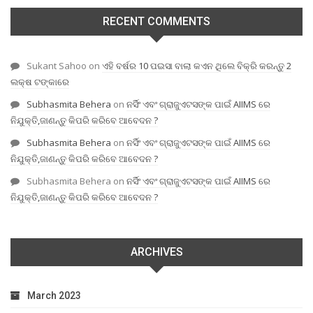
RECENT COMMENTS
Sukant Sahoo
on
ଏହି ବର୍ଷର 10 ପଇସା ବାଲା କଏନ ଥିଲେ ବିକ୍ରି କରନ୍ତୁ 2
ଲକ୍ଷ ଟଙ୍କାରେ
Subhasmita Behera
on
ନର୍ସିଂ ଏବଂ ଗ୍ରାଜୁଏଟସଙ୍କ ପାଇଁ AIIMS ରେ
ନିଯୁକ୍ତି,ଜାଣନ୍ତୁ କିପରି କରିବେ ଆବେଦନ ?
Subhasmita Behera
on
ନର୍ସିଂ ଏବଂ ଗ୍ରାଜୁଏଟସଙ୍କ ପାଇଁ AIIMS ରେ
ନିଯୁକ୍ତି,ଜାଣନ୍ତୁ କିପରି କରିବେ ଆବେଦନ ?
Subhasmita Behera
on
ନର୍ସିଂ ଏବଂ ଗ୍ରାଜୁଏଟସଙ୍କ ପାଇଁ AIIMS ରେ
ନିଯୁକ୍ତି,ଜାଣନ୍ତୁ କିପରି କରିବେ ଆବେଦନ ?
ARCHIVES
March 2023