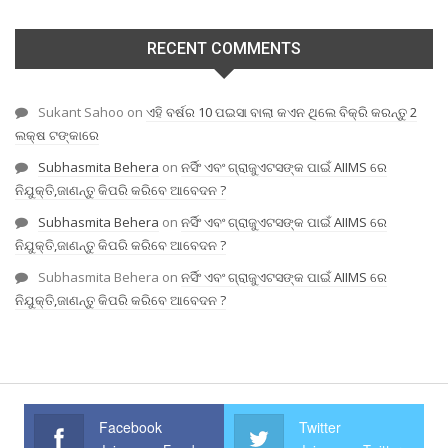
RECENT COMMENTS
Sukant Sahoo
on
ଏହି ବର୍ଷର 10 ପଇସା ବାଲା କଏନ ଥିଲେ ବିକ୍ରି କରନ୍ତୁ 2
ଲକ୍ଷ ଟଙ୍କାରେ
Subhasmita Behera
on
ନର୍ସିଂ ଏବଂ ଗ୍ରାଜୁଏଟସଙ୍କ ପାଇଁ AIIMS ରେ
ନିଯୁକ୍ତି,ଜାଣନ୍ତୁ କିପରି କରିବେ ଆବେଦନ ?
Subhasmita Behera
on
ନର୍ସିଂ ଏବଂ ଗ୍ରାଜୁଏଟସଙ୍କ ପାଇଁ AIIMS ରେ
ନିଯୁକ୍ତି,ଜାଣନ୍ତୁ କିପରି କରିବେ ଆବେଦନ ?
Subhasmita Behera
on
ନର୍ସିଂ ଏବଂ ଗ୍ରାଜୁଏଟସଙ୍କ ପାଇଁ AIIMS ରେ
ନିଯୁକ୍ତି,ଜାଣନ୍ତୁ କିପରି କରିବେ ଆବେଦନ ?
Facebook
Twitter