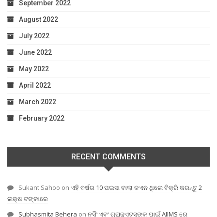
September 2022
August 2022
July 2022
June 2022
May 2022
April 2022
March 2022
February 2022
RECENT COMMENTS
Sukant Sahoo
on
ଏହି ବର୍ଷର 10 ପଇସା ବାଲା କଏନ ଥିଲେ ବିକ୍ରି କରନ୍ତୁ 2
ଲକ୍ଷ ଟଙ୍କାରେ
Subhasmita Behera
on
ନର୍ସିଂ ଏବଂ ଗ୍ରାଜୁଏଟସଙ୍କ ପାଇଁ AIIMS ରେ