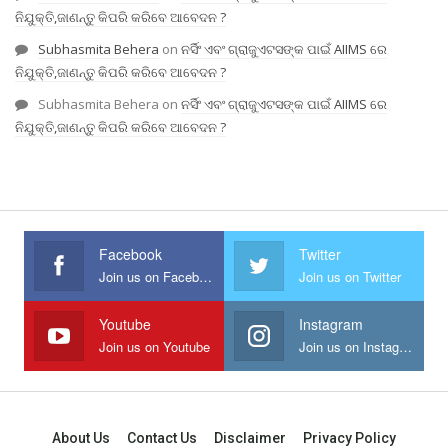
ନିଯୁକ୍ତି,ଜାଣନ୍ତୁ କିପରି କରିବେ ଆବେଦନ ?
Subhasmita Behera
on
ନର୍ସିଂ ଏବଂ ଗ୍ରାଜୁଏଟସଙ୍କ ପାଇଁ AIIMS ରେ
ନିଯୁକ୍ତି,ଜାଣନ୍ତୁ କିପରି କରିବେ ଆବେଦନ ?
Subhasmita Behera
on
ନର୍ସିଂ ଏବଂ ଗ୍ରାଜୁଏଟସଙ୍କ ପାଇଁ AIIMS ରେ
ନିଯୁକ୍ତି,ଜାଣନ୍ତୁ କିପରି କରିବେ ଆବେଦନ ?
Facebook
Twitter
Join us on Facebook
Join us on Twitter
Youtube
Instagram
Join us on Youtube
Join us on Instagram
About Us
Contact Us
Disclaimer
Privacy Policy