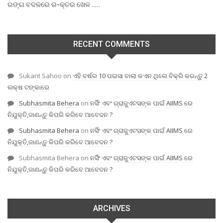
ରଙ୍ଗ ବଦଳରେ ର-କ୍ତର ଖେଳ …..
RECENT COMMENTS
Sukant Sahoo
on
ଏହି ବର୍ଷର 10 ପଇସା ବାଲା କଏନ ଥିଲେ ବିକ୍ରି କରନ୍ତୁ 2
ଲକ୍ଷ ଟଙ୍କାରେ
Subhasmita Behera
on
ନର୍ସିଂ ଏବଂ ଗ୍ରାଜୁଏଟସଙ୍କ ପାଇଁ AIIMS ରେ
ନିଯୁକ୍ତି,ଜାଣନ୍ତୁ କିପରି କରିବେ ଆବେଦନ ?
Subhasmita Behera
on
ନର୍ସିଂ ଏବଂ ଗ୍ରାଜୁଏଟସଙ୍କ ପାଇଁ AIIMS ରେ
ନିଯୁକ୍ତି,ଜାଣନ୍ତୁ କିପରି କରିବେ ଆବେଦନ ?
Subhasmita Behera
on
ନର୍ସିଂ ଏବଂ ଗ୍ରାଜୁଏଟସଙ୍କ ପାଇଁ AIIMS ରେ
ନିଯୁକ୍ତି,ଜାଣନ୍ତୁ କିପରି କରିବେ ଆବେଦନ ?
ARCHIVES