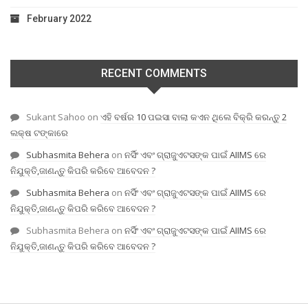
February 2022
RECENT COMMENTS
Sukant Sahoo
on
ଏହି ବର୍ଷର 10 ପଇସା ବାଲା କଏନ ଥିଲେ ବିକ୍ରି କରନ୍ତୁ 2
ଲକ୍ଷ ଟଙ୍କାରେ
Subhasmita Behera
on
ନର୍ସିଂ ଏବଂ ଗ୍ରାଜୁଏଟସଙ୍କ ପାଇଁ AIIMS ରେ
ନିଯୁକ୍ତି,ଜାଣନ୍ତୁ କିପରି କରିବେ ଆବେଦନ ?
Subhasmita Behera
on
ନର୍ସିଂ ଏବଂ ଗ୍ରାଜୁଏଟସଙ୍କ ପାଇଁ AIIMS ରେ
ନିଯୁକ୍ତି,ଜାଣନ୍ତୁ କିପରି କରିବେ ଆବେଦନ ?
Subhasmita Behera
on
ନର୍ସିଂ ଏବଂ ଗ୍ରାଜୁଏଟସଙ୍କ ପାଇଁ AIIMS ରେ
ନିଯୁକ୍ତି,ଜାଣନ୍ତୁ କିପରି କରିବେ ଆବେଦନ ?