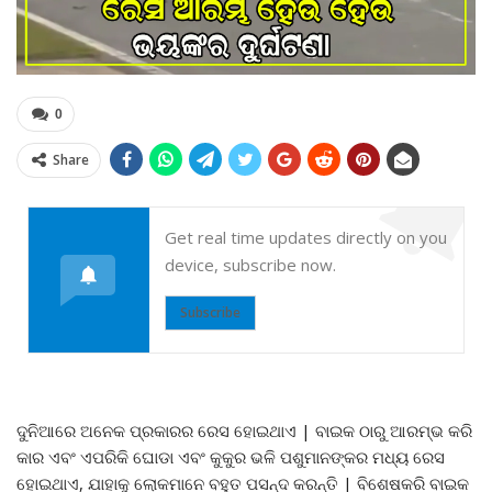
0
Share
Get real time updates directly on you
device, subscribe now.
Subscribe
ଦୁନିଆରେ ଅନେକ ପ୍ରକାରର ରେସ ହୋଇଥାଏ | ବାଇକ ଠାରୁ ଆରମ୍ଭ କରି
କାର ଏବଂ ଏପରିକି ଘୋଡା ଏବଂ କୁକୁର ଭଳି ପଶୁମାନଙ୍କର ମଧ୍ୟ ରେସ
ହୋଇଥାଏ, ଯାହାକୁ ଲୋକମାନେ ବହୁତ ପସନ୍ଦ କରନ୍ତି | ବିଶେଷକରି ବାଇକ