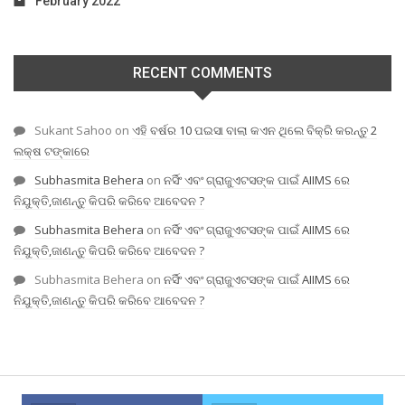
February 2022
RECENT COMMENTS
Sukant Sahoo
on
ଏହି ବର୍ଷର 10 ପଇସା ବାଲା କଏନ ଥିଲେ ବିକ୍ରି କରନ୍ତୁ 2
ଲକ୍ଷ ଟଙ୍କାରେ
Subhasmita Behera
on
ନର୍ସିଂ ଏବଂ ଗ୍ରାଜୁଏଟସଙ୍କ ପାଇଁ AIIMS ରେ
ନିଯୁକ୍ତି,ଜାଣନ୍ତୁ କିପରି କରିବେ ଆବେଦନ ?
Subhasmita Behera
on
ନର୍ସିଂ ଏବଂ ଗ୍ରାଜୁଏଟସଙ୍କ ପାଇଁ AIIMS ରେ
ନିଯୁକ୍ତି,ଜାଣନ୍ତୁ କିପରି କରିବେ ଆବେଦନ ?
Subhasmita Behera
on
ନର୍ସିଂ ଏବଂ ଗ୍ରାଜୁଏଟସଙ୍କ ପାଇଁ AIIMS ରେ
ନିଯୁକ୍ତି,ଜାଣନ୍ତୁ କିପରି କରିବେ ଆବେଦନ ?