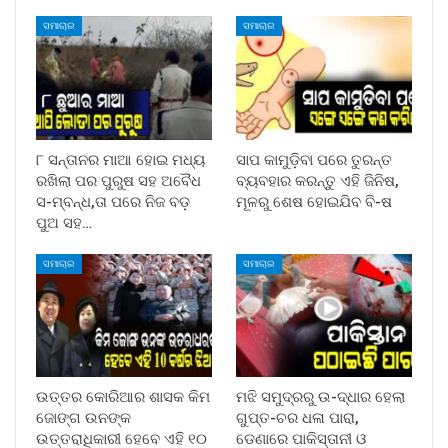
ସମାଚାର
ସମାଚାର
୮ ସନ୍ତାନର ମାଆ ହୋଇ ମଧ୍ୟ
ସାପ କାମୁଡ଼ିବା ପରେ ତୁରନ୍ତ
ରଖିଲା ପର ପୁରୁଷ ସହ ଅବୈଧ
ବ୍ୟବହାର କରନ୍ତୁ ଏହି ଜିନିଷ,
ସ-ମ୍ବନ୍ଧ,ତା ପରେ ନିଜ ବଡ଼
ମୂଳରୁ ଶେଷ ହୋଇଯିବ ବି-ଷ
ପୁଅ ସହ…
ସମାଚାର
ସମାଚାର
ଉତ୍ତର କୋରିଆର ଶାସକ କିମ
ମଝି ସମୁଦ୍ରରୁ ଉ-ଦ୍ଧାର ହେଲା
ଜୋଙ୍ଗ ଉନଙ୍କ
ଗୁପ୍ତ-ଚର ଧଳା ପାରା,
ଉତ୍ତରାଧିକାରୀ ହେବେ ଏହି ୧୦
ଡେଣାରେ ପାକିସ୍ତାନୀ ଓ