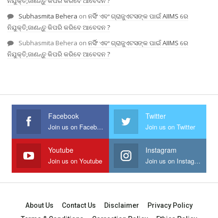
ନିଯୁକ୍ତି,ଜାଣନ୍ତୁ କିପରି କରିବେ ଆବେଦନ ?
Subhasmita Behera
on
ନର୍ସିଂ ଏବଂ ଗ୍ରାଜୁଏଟସଙ୍କ ପାଇଁ AIIMS ରେ
ନିଯୁକ୍ତି,ଜାଣନ୍ତୁ କିପରି କରିବେ ଆବେଦନ ?
Subhasmita Behera
on
ନର୍ସିଂ ଏବଂ ଗ୍ରାଜୁଏଟସଙ୍କ ପାଇଁ AIIMS ରେ
ନିଯୁକ୍ତି,ଜାଣନ୍ତୁ କିପରି କରିବେ ଆବେଦନ ?
Facebook
Twitter
Join us on Facebook
Join us on Twitter
Youtube
Instagram
Join us on Youtube
Join us on Instagram
About Us
Contact Us
Disclaimer
Privacy Policy