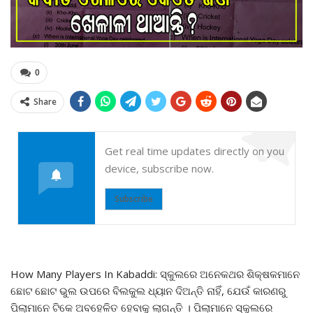
0
Share
Get real time updates directly on you
device, subscribe now.
Subscribe
How Many Players In Kabaddi: ସ୍କୁଲରେ ଅନେକଥର ଶିକ୍ଷକମାନେ
ଛୋଟ ଛୋଟ ଭୁଲ ଉପରେ ବିଲକୁଲ ଧ୍ୟାନ ଦିଅନ୍ତି ନାହିଁ, ଯେଉଁ କାରଣରୁ
ପିଲାମାନେ ଟିକେ ଅବହେଳିତ ହେବାକୁ ଲାଗନ୍ତି । ପିଲାମାନେ ସ୍କୁଲରେ