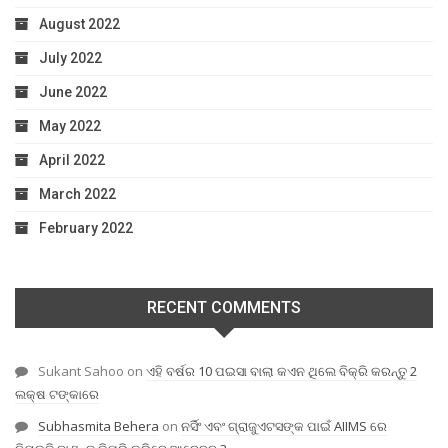
August 2022
July 2022
June 2022
May 2022
April 2022
March 2022
February 2022
RECENT COMMENTS
Sukant Sahoo
on
ଏହି ବର୍ଷର 10 ପଇସା ବାଲା କଏନ ଥିଲେ ବିକ୍ରି କରନ୍ତୁ 2
ଲକ୍ଷ ଟଙ୍କାରେ
Subhasmita Behera
on
ନର୍ସିଂ ଏବଂ ଗ୍ରାଜୁଏଟସଙ୍କ ପାଇଁ AIIMS ରେ