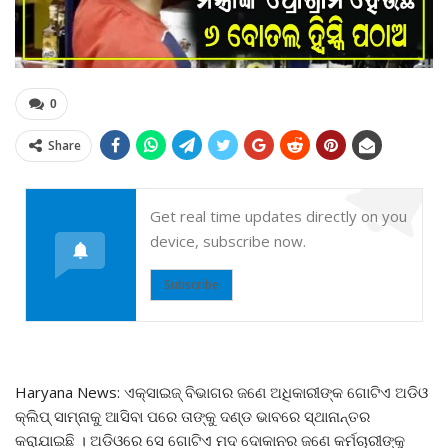
0
Share
Get real time updates directly on you
device, subscribe now.
Subscribe
Haryana News: ଏକ୍ସାଇଜ୍ ବିଭାଗର ଜଣେ ଅଧିକାରୀଙ୍କ ଗୋଟିଏ ଅଡିଓ
କ୍ଲିପ୍ ସାମ୍ନାକୁ ଆସିବା ପରେ ତାଙ୍କୁ ଦଣ୍ଡ ଭାବରେ ସ୍ଥାନାନ୍ତର
କରାଯାଇଛି । ଅଡିଓରେ ସେ ଗୋଟିଏ ମଦ ଦୋକାନର ଜଣେ କର୍ମଚାରୀଙ୍କୁ