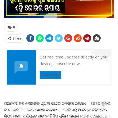
0
Share
Get real time updates directly on you
device, subscribe now.
Subscribe
ପ୍ରାୟତଃ କିଛି ଲୋକଙ୍କୁ ଶୁଖିଲା କାଶର ସମସ୍ୟା ରହିଥାଏ । ତେବେ ଶୁଖିଲା
କାଶ ହେବାର ଅନେକ କାରଣ ରହିଥାଏ । ଏଲର୍ଜିଠାରୁ ଆରମ୍ଭ କରି ଏସିଡ
ରିଫ୍ଲେକ୍ସ ପର୍ଯ୍ୟନ୍ତ ଅନେକ ଜିନିଷ ଶୁଖିଲା କାଶର କାରଣ ହୋଇପାରେ ।