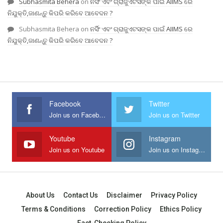
Subhasmita Behera
on
ନର୍ସିଂ ଏବଂ ଗ୍ରାଜୁଏଟସଙ୍କ ପାଇଁ AIIMS ରେ
ନିଯୁକ୍ତି,ଜାଣନ୍ତୁ କିପରି କରିବେ ଆବେଦନ ?
Subhasmita Behera
on
ନର୍ସିଂ ଏବଂ ଗ୍ରାଜୁଏଟସଙ୍କ ପାଇଁ AIIMS ରେ
ନିଯୁକ୍ତି,ଜାଣନ୍ତୁ କିପରି କରିବେ ଆବେଦନ ?
Facebook
Twitter
Join us on Facebook
Join us on Twitter
Youtube
Instagram
Join us on Youtube
Join us on Instagram
About Us
Contact Us
Disclaimer
Privacy Policy
Terms & Conditions
Correction Policy
Ethics Policy
Fact-Checking Policy