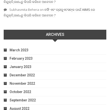
ନିଯୁକ୍ତି,ଜାଣନ୍ତୁ କିପରି କରିବେ ଆବେଦନ ?
Subhasmita Behera
on
ନର୍ସିଂ ଏବଂ ଗ୍ରାଜୁଏଟସଙ୍କ ପାଇଁ AIIMS ରେ
ନିଯୁକ୍ତି,ଜାଣନ୍ତୁ କିପରି କରିବେ ଆବେଦନ ?
ARCHIVES
March 2023
February 2023
January 2023
December 2022
November 2022
October 2022
September 2022
August 2022