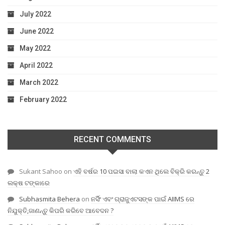
July 2022
June 2022
May 2022
April 2022
March 2022
February 2022
RECENT COMMENTS
Sukant Sahoo
on
ଏହି ବର୍ଷର 10 ପଇସା ବାଲା କଏନ ଥିଲେ ବିକ୍ରି କରନ୍ତୁ 2
ଲକ୍ଷ ଟଙ୍କାରେ
Subhasmita Behera
on
ନର୍ସିଂ ଏବଂ ଗ୍ରାଜୁଏଟସଙ୍କ ପାଇଁ AIIMS ରେ
ନିଯୁକ୍ତି,ଜାଣନ୍ତୁ କିପରି କରିବେ ଆବେଦନ ?