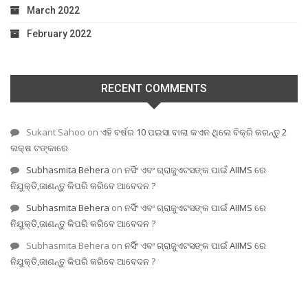
March 2022
February 2022
RECENT COMMENTS
Sukant Sahoo
on
ଏହି ବର୍ଷର 10 ପଇସା ବାଲା କଏନ ଥିଲେ ବିକ୍ରି କରନ୍ତୁ 2
ଲକ୍ଷ ଟଙ୍କାରେ
Subhasmita Behera
on
ନର୍ସିଂ ଏବଂ ଗ୍ରାଜୁଏଟସଙ୍କ ପାଇଁ AIIMS ରେ
ନିଯୁକ୍ତି,ଜାଣନ୍ତୁ କିପରି କରିବେ ଆବେଦନ ?
Subhasmita Behera
on
ନର୍ସିଂ ଏବଂ ଗ୍ରାଜୁଏଟସଙ୍କ ପାଇଁ AIIMS ରେ
ନିଯୁକ୍ତି,ଜାଣନ୍ତୁ କିପରି କରିବେ ଆବେଦନ ?
Subhasmita Behera
on
ନର୍ସିଂ ଏବଂ ଗ୍ରାଜୁଏଟସଙ୍କ ପାଇଁ AIIMS ରେ
ନିଯୁକ୍ତି,ଜାଣନ୍ତୁ କିପରି କରିବେ ଆବେଦନ ?