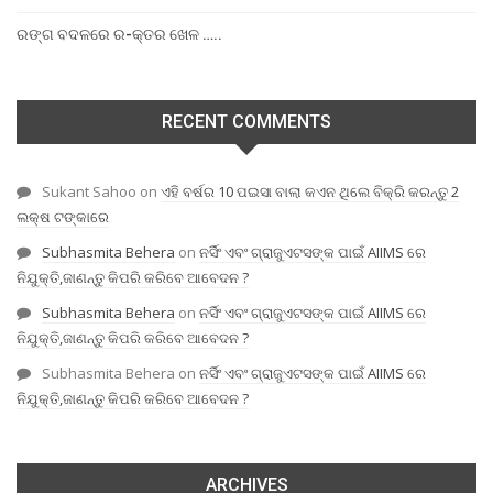
ରଙ୍ଗ ବଦଳରେ ର-କ୍ତର ଖେଳ …..
RECENT COMMENTS
Sukant Sahoo
on
ଏହି ବର୍ଷର 10 ପଇସା ବାଲା କଏନ ଥିଲେ ବିକ୍ରି କରନ୍ତୁ 2
ଲକ୍ଷ ଟଙ୍କାରେ
Subhasmita Behera
on
ନର୍ସିଂ ଏବଂ ଗ୍ରାଜୁଏଟସଙ୍କ ପାଇଁ AIIMS ରେ
ନିଯୁକ୍ତି,ଜାଣନ୍ତୁ କିପରି କରିବେ ଆବେଦନ ?
Subhasmita Behera
on
ନର୍ସିଂ ଏବଂ ଗ୍ରାଜୁଏଟସଙ୍କ ପାଇଁ AIIMS ରେ
ନିଯୁକ୍ତି,ଜାଣନ୍ତୁ କିପରି କରିବେ ଆବେଦନ ?
Subhasmita Behera
on
ନର୍ସିଂ ଏବଂ ଗ୍ରାଜୁଏଟସଙ୍କ ପାଇଁ AIIMS ରେ
ନିଯୁକ୍ତି,ଜାଣନ୍ତୁ କିପରି କରିବେ ଆବେଦନ ?
ARCHIVES