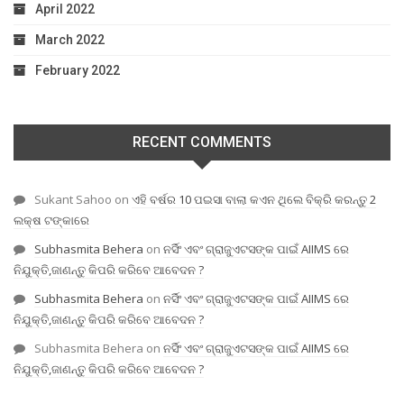
April 2022
March 2022
February 2022
RECENT COMMENTS
Sukant Sahoo
on
ଏହି ବର୍ଷର 10 ପଇସା ବାଲା କଏନ ଥିଲେ ବିକ୍ରି କରନ୍ତୁ 2
ଲକ୍ଷ ଟଙ୍କାରେ
Subhasmita Behera
on
ନର୍ସିଂ ଏବଂ ଗ୍ରାଜୁଏଟସଙ୍କ ପାଇଁ AIIMS ରେ
ନିଯୁକ୍ତି,ଜାଣନ୍ତୁ କିପରି କରିବେ ଆବେଦନ ?
Subhasmita Behera
on
ନର୍ସିଂ ଏବଂ ଗ୍ରାଜୁଏଟସଙ୍କ ପାଇଁ AIIMS ରେ
ନିଯୁକ୍ତି,ଜାଣନ୍ତୁ କିପରି କରିବେ ଆବେଦନ ?
Subhasmita Behera
on
ନର୍ସିଂ ଏବଂ ଗ୍ରାଜୁଏଟସଙ୍କ ପାଇଁ AIIMS ରେ
ନିଯୁକ୍ତି,ଜାଣନ୍ତୁ କିପରି କରିବେ ଆବେଦନ ?