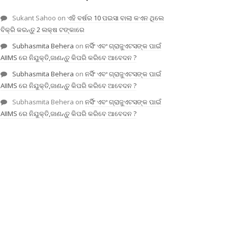
Sukant Sahoo
on
ଏହି ବର୍ଷର 10 ପଇସା ବାଲା କଏନ ଥିଲେ
ବିକ୍ରି କରନ୍ତୁ 2 ଲକ୍ଷ ଟଙ୍କାରେ
Subhasmita Behera
on
ନର୍ସିଂ ଏବଂ ଗ୍ରାଜୁଏଟସଙ୍କ ପାଇଁ
AIIMS ରେ ନିଯୁକ୍ତି,ଜାଣନ୍ତୁ କିପରି କରିବେ ଆବେଦନ ?
Subhasmita Behera
on
ନର୍ସିଂ ଏବଂ ଗ୍ରାଜୁଏଟସଙ୍କ ପାଇଁ
AIIMS ରେ ନିଯୁକ୍ତି,ଜାଣନ୍ତୁ କିପରି କରିବେ ଆବେଦନ ?
Subhasmita Behera
on
ନର୍ସିଂ ଏବଂ ଗ୍ରାଜୁଏଟସଙ୍କ ପାଇଁ
AIIMS ରେ ନିଯୁକ୍ତି,ଜାଣନ୍ତୁ କିପରି କରିବେ ଆବେଦନ ?