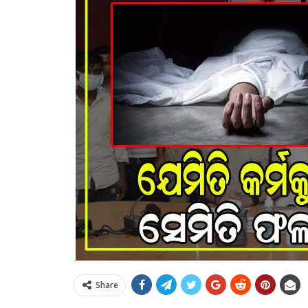
Share