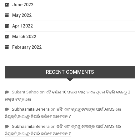
June 2022
May 2022
April 2022
March 2022
February 2022
RECENT COMMENTS
Sukant Sahoo
on
ଏହି ବର୍ଷର 10 ପଇସା ବାଲା କଏନ ଥିଲେ ବିକ୍ରି କରନ୍ତୁ 2
ଲକ୍ଷ ଟଙ୍କାରେ
Subhasmita Behera
on
ନର୍ସିଂ ଏବଂ ଗ୍ରାଜୁଏଟସଙ୍କ ପାଇଁ AIIMS ରେ
ନିଯୁକ୍ତି,ଜାଣନ୍ତୁ କିପରି କରିବେ ଆବେଦନ ?
Subhasmita Behera
on
ନର୍ସିଂ ଏବଂ ଗ୍ରାଜୁଏଟସଙ୍କ ପାଇଁ AIIMS ରେ
ନିଯୁକ୍ତି,ଜାଣନ୍ତୁ କିପରି କରିବେ ଆବେଦନ ?