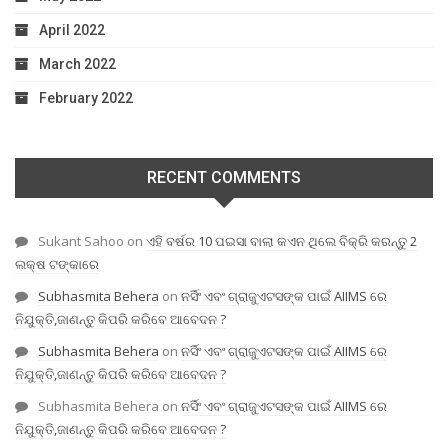
April 2022
March 2022
February 2022
RECENT COMMENTS
Sukant Sahoo
on
ଏହି ବର୍ଷର 10 ପଇସା ବାଲା କଏନ ଥିଲେ ବିକ୍ରି କରନ୍ତୁ 2
ଲକ୍ଷ ଟଙ୍କାରେ
Subhasmita Behera
on
ନର୍ସିଂ ଏବଂ ଗ୍ରାଜୁଏଟସଙ୍କ ପାଇଁ AIIMS ରେ
ନିଯୁକ୍ତି,ଜାଣନ୍ତୁ କିପରି କରିବେ ଆବେଦନ ?
Subhasmita Behera
on
ନର୍ସିଂ ଏବଂ ଗ୍ରାଜୁଏଟସଙ୍କ ପାଇଁ AIIMS ରେ
ନିଯୁକ୍ତି,ଜାଣନ୍ତୁ କିପରି କରିବେ ଆବେଦନ ?
Subhasmita Behera
on
ନର୍ସିଂ ଏବଂ ଗ୍ରାଜୁଏଟସଙ୍କ ପାଇଁ AIIMS ରେ
ନିଯୁକ୍ତି,ଜାଣନ୍ତୁ କିପରି କରିବେ ଆବେଦନ ?