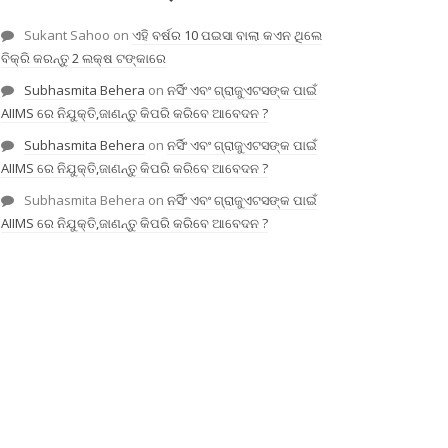
Sukant Sahoo
on
ଏହି ବର୍ଷର 10 ପଇସା ବାଲା କଏନ ଥିଲେ
ବିକ୍ରି କରନ୍ତୁ 2 ଲକ୍ଷ ଟଙ୍କାରେ
Subhasmita Behera
on
ନର୍ସିଂ ଏବଂ ଗ୍ରାଜୁଏଟସଙ୍କ ପାଇଁ
AIIMS ରେ ନିଯୁକ୍ତି,ଜାଣନ୍ତୁ କିପରି କରିବେ ଆବେଦନ ?
Subhasmita Behera
on
ନର୍ସିଂ ଏବଂ ଗ୍ରାଜୁଏଟସଙ୍କ ପାଇଁ
AIIMS ରେ ନିଯୁକ୍ତି,ଜାଣନ୍ତୁ କିପରି କରିବେ ଆବେଦନ ?
Subhasmita Behera
on
ନର୍ସିଂ ଏବଂ ଗ୍ରାଜୁଏଟସଙ୍କ ପାଇଁ
AIIMS ରେ ନିଯୁକ୍ତି,ଜାଣନ୍ତୁ କିପରି କରିବେ ଆବେଦନ ?