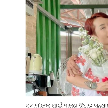
ସ୍ବାମୀଙ୍କ ପାଇଁ ୩ଜଣ ଝିଅର ସନ୍ଧାନ 