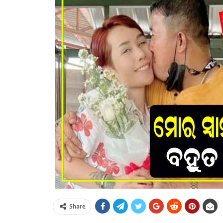
Share