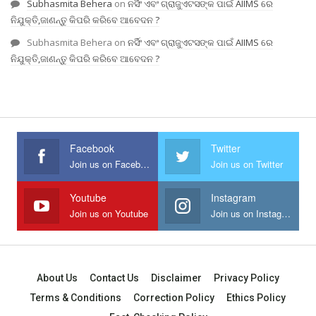
Subhasmita Behera
on
ନର୍ସିଂ ଏବଂ ଗ୍ରାଜୁଏଟସଙ୍କ ପାଇଁ AIIMS ରେ
ନିଯୁକ୍ତି,ଜାଣନ୍ତୁ କିପରି କରିବେ ଆବେଦନ ?
Subhasmita Behera
on
ନର୍ସିଂ ଏବଂ ଗ୍ରାଜୁଏଟସଙ୍କ ପାଇଁ AIIMS ରେ
ନିଯୁକ୍ତି,ଜାଣନ୍ତୁ କିପରି କରିବେ ଆବେଦନ ?
Facebook
Twitter
Join us on Facebook
Join us on Twitter
Youtube
Instagram
Join us on Youtube
Join us on Instagram
About Us
Contact Us
Disclaimer
Privacy Policy
Terms & Conditions
Correction Policy
Ethics Policy