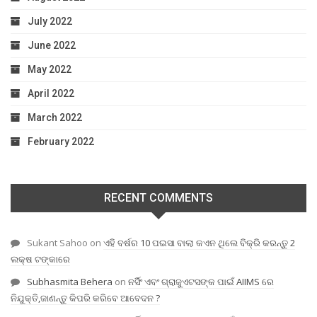
July 2022
June 2022
May 2022
April 2022
March 2022
February 2022
RECENT COMMENTS
Sukant Sahoo
on
ଏହି ବର୍ଷର 10 ପଇସା ବାଲା କଏନ ଥିଲେ ବିକ୍ରି କରନ୍ତୁ 2
ଲକ୍ଷ ଟଙ୍କାରେ
Subhasmita Behera
on
ନର୍ସିଂ ଏବଂ ଗ୍ରାଜୁଏଟସଙ୍କ ପାଇଁ AIIMS ରେ
ନିଯୁକ୍ତି,ଜାଣନ୍ତୁ କିପରି କରିବେ ଆବେଦନ ?