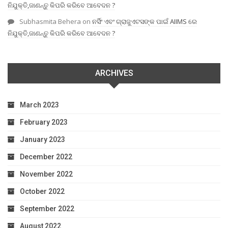
ନିଯୁକ୍ତି,ଜାଣନ୍ତୁ କିପରି କରିବେ ଆବେଦନ ?
Subhasmita Behera
on
ନର୍ସିଂ ଏବଂ ଗ୍ରାଜୁଏଟସଙ୍କ ପାଇଁ AIIMS ରେ
ନିଯୁକ୍ତି,ଜାଣନ୍ତୁ କିପରି କରିବେ ଆବେଦନ ?
ARCHIVES
March 2023
February 2023
January 2023
December 2022
November 2022
October 2022
September 2022
August 2022