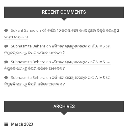
RECENT COMMENTS
Sukant Sahoo
on
ଏହି ବର୍ଷର 10 ପଇସା ବାଲା କଏନ ଥିଲେ ବିକ୍ରି କରନ୍ତୁ 2
ଲକ୍ଷ ଟଙ୍କାରେ
Subhasmita Behera
on
ନର୍ସିଂ ଏବଂ ଗ୍ରାଜୁଏଟସଙ୍କ ପାଇଁ AIIMS ରେ
ନିଯୁକ୍ତି,ଜାଣନ୍ତୁ କିପରି କରିବେ ଆବେଦନ ?
Subhasmita Behera
on
ନର୍ସିଂ ଏବଂ ଗ୍ରାଜୁଏଟସଙ୍କ ପାଇଁ AIIMS ରେ
ନିଯୁକ୍ତି,ଜାଣନ୍ତୁ କିପରି କରିବେ ଆବେଦନ ?
Subhasmita Behera
on
ନର୍ସିଂ ଏବଂ ଗ୍ରାଜୁଏଟସଙ୍କ ପାଇଁ AIIMS ରେ
ନିଯୁକ୍ତି,ଜାଣନ୍ତୁ କିପରି କରିବେ ଆବେଦନ ?
ARCHIVES
March 2023