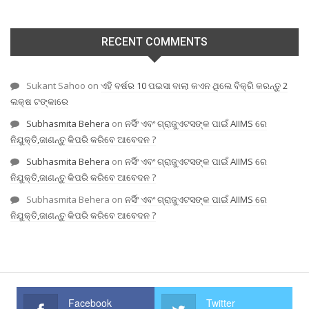
RECENT COMMENTS
Sukant Sahoo
on
ଏହି ବର୍ଷର 10 ପଇସା ବାଲା କଏନ ଥିଲେ ବିକ୍ରି କରନ୍ତୁ 2
ଲକ୍ଷ ଟଙ୍କାରେ
Subhasmita Behera
on
ନର୍ସିଂ ଏବଂ ଗ୍ରାଜୁଏଟସଙ୍କ ପାଇଁ AIIMS ରେ
ନିଯୁକ୍ତି,ଜାଣନ୍ତୁ କିପରି କରିବେ ଆବେଦନ ?
Subhasmita Behera
on
ନର୍ସିଂ ଏବଂ ଗ୍ରାଜୁଏଟସଙ୍କ ପାଇଁ AIIMS ରେ
ନିଯୁକ୍ତି,ଜାଣନ୍ତୁ କିପରି କରିବେ ଆବେଦନ ?
Subhasmita Behera
on
ନର୍ସିଂ ଏବଂ ଗ୍ରାଜୁଏଟସଙ୍କ ପାଇଁ AIIMS ରେ
ନିଯୁକ୍ତି,ଜାଣନ୍ତୁ କିପରି କରିବେ ଆବେଦନ ?
Facebook
Twitter