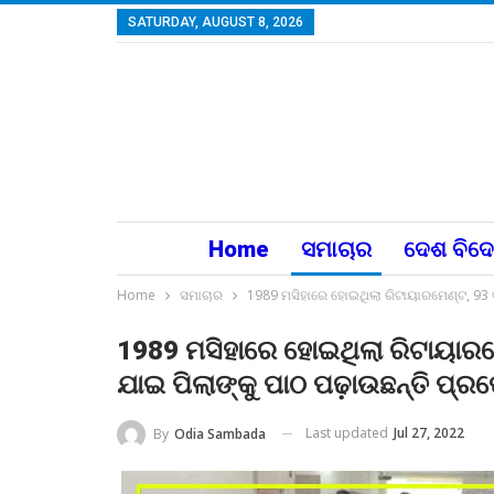
SATURDAY, AUGUST 8, 2026
Home
ସମାଚାର
ଦେଶ ବିଦ
Home
ସମାଚାର
1989 ମସିହାରେ ହୋଇଥିଲା ରିଟାୟାରମେଣ୍ଟ, 93 
1989 ମସିହାରେ ହୋଇଥିଲା ରିଟାୟାରମ
ଯାଇ ପିଲାଙ୍କୁ ପାଠ ପଢ଼ାଉଛନ୍ତି ପ୍
Last updated
Jul 27, 2022
By
Odia Sambada