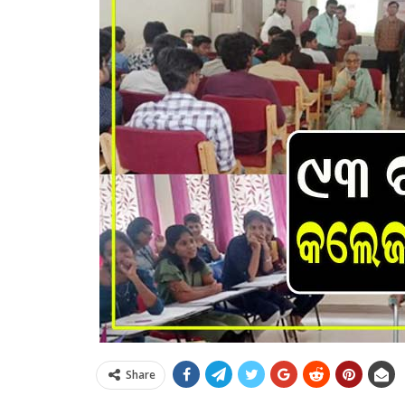
Share