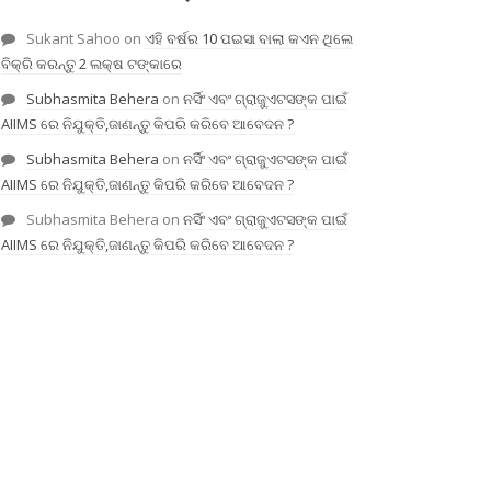
Sukant Sahoo
on
ଏହି ବର୍ଷର 10 ପଇସା ବାଲା କଏନ ଥିଲେ
ବିକ୍ରି କରନ୍ତୁ 2 ଲକ୍ଷ ଟଙ୍କାରେ
Subhasmita Behera
on
ନର୍ସିଂ ଏବଂ ଗ୍ରାଜୁଏଟସଙ୍କ ପାଇଁ
AIIMS ରେ ନିଯୁକ୍ତି,ଜାଣନ୍ତୁ କିପରି କରିବେ ଆବେଦନ ?
Subhasmita Behera
on
ନର୍ସିଂ ଏବଂ ଗ୍ରାଜୁଏଟସଙ୍କ ପାଇଁ
AIIMS ରେ ନିଯୁକ୍ତି,ଜାଣନ୍ତୁ କିପରି କରିବେ ଆବେଦନ ?
Subhasmita Behera
on
ନର୍ସିଂ ଏବଂ ଗ୍ରାଜୁଏଟସଙ୍କ ପାଇଁ
AIIMS ରେ ନିଯୁକ୍ତି,ଜାଣନ୍ତୁ କିପରି କରିବେ ଆବେଦନ ?