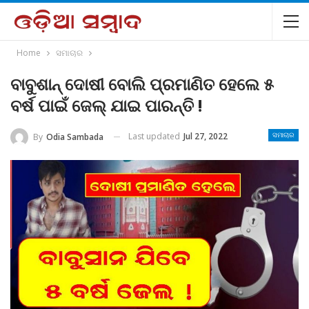
Home
ସମାଚାର
ବାବୁଶାନ୍ ଦୋଷୀ ବୋଲି ପ୍ରମାଣିତ ହେଲେ ୫
ବର୍ଷ ପାଇଁ ଜେଲ୍ ଯାଇ ପାରନ୍ତି !
Last updated
Jul 27, 2022
By
Odia Sambada
ସମାଚାର