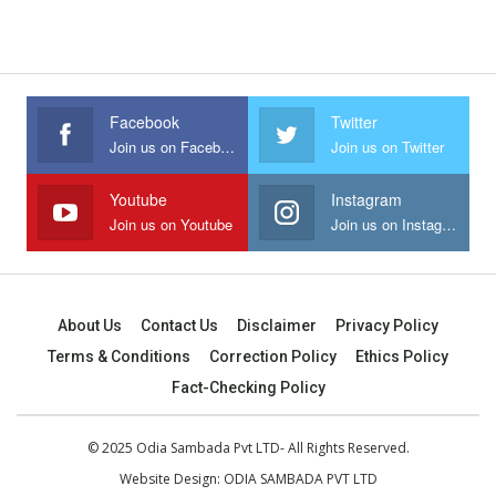
Facebook
Twitter
Join us on Facebook
Join us on Twitter
Youtube
Instagram
Join us on Youtube
Join us on Instagram
About Us
Contact Us
Disclaimer
Privacy Policy
Terms & Conditions
Correction Policy
Ethics Policy
Fact-Checking Policy
© 2025 Odia Sambada Pvt LTD- All Rights Reserved.
Website Design:
ODIA SAMBADA PVT LTD