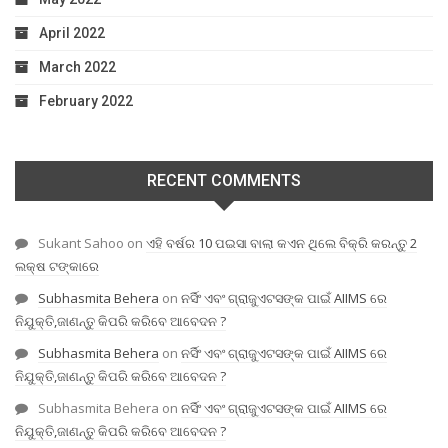
April 2022
March 2022
February 2022
RECENT COMMENTS
Sukant Sahoo
on
ଏହି ବର୍ଷର 10 ପଇସା ବାଲା କଏନ ଥିଲେ ବିକ୍ରି କରନ୍ତୁ 2
ଲକ୍ଷ ଟଙ୍କାରେ
Subhasmita Behera
on
ନର୍ସିଂ ଏବଂ ଗ୍ରାଜୁଏଟସଙ୍କ ପାଇଁ AIIMS ରେ
ନିଯୁକ୍ତି,ଜାଣନ୍ତୁ କିପରି କରିବେ ଆବେଦନ ?
Subhasmita Behera
on
ନର୍ସିଂ ଏବଂ ଗ୍ରାଜୁଏଟସଙ୍କ ପାଇଁ AIIMS ରେ
ନିଯୁକ୍ତି,ଜାଣନ୍ତୁ କିପରି କରିବେ ଆବେଦନ ?
Subhasmita Behera
on
ନର୍ସିଂ ଏବଂ ଗ୍ରାଜୁଏଟସଙ୍କ ପାଇଁ AIIMS ରେ
ନିଯୁକ୍ତି,ଜାଣନ୍ତୁ କିପରି କରିବେ ଆବେଦନ ?