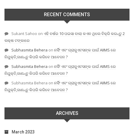
RECENT COMMENTS
Sukant Sahoo
on
ଏହି ବର୍ଷର 10 ପଇସା ବାଲା କଏନ ଥିଲେ ବିକ୍ରି କରନ୍ତୁ 2
ଲକ୍ଷ ଟଙ୍କାରେ
Subhasmita Behera
on
ନର୍ସିଂ ଏବଂ ଗ୍ରାଜୁଏଟସଙ୍କ ପାଇଁ AIIMS ରେ
ନିଯୁକ୍ତି,ଜାଣନ୍ତୁ କିପରି କରିବେ ଆବେଦନ ?
Subhasmita Behera
on
ନର୍ସିଂ ଏବଂ ଗ୍ରାଜୁଏଟସଙ୍କ ପାଇଁ AIIMS ରେ
ନିଯୁକ୍ତି,ଜାଣନ୍ତୁ କିପରି କରିବେ ଆବେଦନ ?
Subhasmita Behera
on
ନର୍ସିଂ ଏବଂ ଗ୍ରାଜୁଏଟସଙ୍କ ପାଇଁ AIIMS ରେ
ନିଯୁକ୍ତି,ଜାଣନ୍ତୁ କିପରି କରିବେ ଆବେଦନ ?
ARCHIVES
March 2023