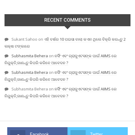
RECENT COMMENTS
Sukant Sahoo
on
ଏହି ବର୍ଷର 10 ପଇସା ବାଲା କଏନ ଥିଲେ ବିକ୍ରି କରନ୍ତୁ 2
ଲକ୍ଷ ଟଙ୍କାରେ
Subhasmita Behera
on
ନର୍ସିଂ ଏବଂ ଗ୍ରାଜୁଏଟସଙ୍କ ପାଇଁ AIIMS ରେ
ନିଯୁକ୍ତି,ଜାଣନ୍ତୁ କିପରି କରିବେ ଆବେଦନ ?
Subhasmita Behera
on
ନର୍ସିଂ ଏବଂ ଗ୍ରାଜୁଏଟସଙ୍କ ପାଇଁ AIIMS ରେ
ନିଯୁକ୍ତି,ଜାଣନ୍ତୁ କିପରି କରିବେ ଆବେଦନ ?
Subhasmita Behera
on
ନର୍ସିଂ ଏବଂ ଗ୍ରାଜୁଏଟସଙ୍କ ପାଇଁ AIIMS ରେ
ନିଯୁକ୍ତି,ଜାଣନ୍ତୁ କିପରି କରିବେ ଆବେଦନ ?
Facebook
Twitter