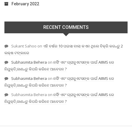
February 2022
RECENT COMMENTS
Sukant Sahoo
on
ଏହି ବର୍ଷର 10 ପଇସା ବାଲା କଏନ ଥିଲେ ବିକ୍ରି କରନ୍ତୁ 2
ଲକ୍ଷ ଟଙ୍କାରେ
Subhasmita Behera
on
ନର୍ସିଂ ଏବଂ ଗ୍ରାଜୁଏଟସଙ୍କ ପାଇଁ AIIMS ରେ
ନିଯୁକ୍ତି,ଜାଣନ୍ତୁ କିପରି କରିବେ ଆବେଦନ ?
Subhasmita Behera
on
ନର୍ସିଂ ଏବଂ ଗ୍ରାଜୁଏଟସଙ୍କ ପାଇଁ AIIMS ରେ
ନିଯୁକ୍ତି,ଜାଣନ୍ତୁ କିପରି କରିବେ ଆବେଦନ ?
Subhasmita Behera
on
ନର୍ସିଂ ଏବଂ ଗ୍ରାଜୁଏଟସଙ୍କ ପାଇଁ AIIMS ରେ
ନିଯୁକ୍ତି,ଜାଣନ୍ତୁ କିପରି କରିବେ ଆବେଦନ ?