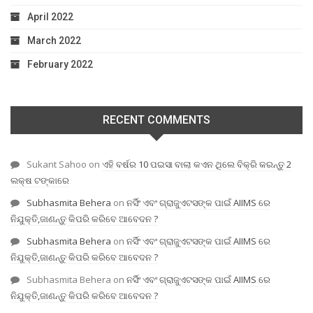
April 2022
March 2022
February 2022
RECENT COMMENTS
Sukant Sahoo
on
ଏହି ବର୍ଷର 10 ପଇସା ବାଲା କଏନ ଥିଲେ ବିକ୍ରି କରନ୍ତୁ 2
ଲକ୍ଷ ଟଙ୍କାରେ
Subhasmita Behera
on
ନର୍ସିଂ ଏବଂ ଗ୍ରାଜୁଏଟସଙ୍କ ପାଇଁ AIIMS ରେ
ନିଯୁକ୍ତି,ଜାଣନ୍ତୁ କିପରି କରିବେ ଆବେଦନ ?
Subhasmita Behera
on
ନର୍ସିଂ ଏବଂ ଗ୍ରାଜୁଏଟସଙ୍କ ପାଇଁ AIIMS ରେ
ନିଯୁକ୍ତି,ଜାଣନ୍ତୁ କିପରି କରିବେ ଆବେଦନ ?
Subhasmita Behera
on
ନର୍ସିଂ ଏବଂ ଗ୍ରାଜୁଏଟସଙ୍କ ପାଇଁ AIIMS ରେ
ନିଯୁକ୍ତି,ଜାଣନ୍ତୁ କିପରି କରିବେ ଆବେଦନ ?