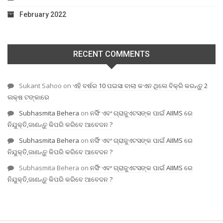
February 2022
RECENT COMMENTS
Sukant Sahoo
on
ଏହି ବର୍ଷର 10 ପଇସା ବାଲା କଏନ ଥିଲେ ବିକ୍ରି କରନ୍ତୁ 2
ଲକ୍ଷ ଟଙ୍କାରେ
Subhasmita Behera
on
ନର୍ସିଂ ଏବଂ ଗ୍ରାଜୁଏଟସଙ୍କ ପାଇଁ AIIMS ରେ
ନିଯୁକ୍ତି,ଜାଣନ୍ତୁ କିପରି କରିବେ ଆବେଦନ ?
Subhasmita Behera
on
ନର୍ସିଂ ଏବଂ ଗ୍ରାଜୁଏଟସଙ୍କ ପାଇଁ AIIMS ରେ
ନିଯୁକ୍ତି,ଜାଣନ୍ତୁ କିପରି କରିବେ ଆବେଦନ ?
Subhasmita Behera
on
ନର୍ସିଂ ଏବଂ ଗ୍ରାଜୁଏଟସଙ୍କ ପାଇଁ AIIMS ରେ
ନିଯୁକ୍ତି,ଜାଣନ୍ତୁ କିପରି କରିବେ ଆବେଦନ ?