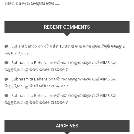
ରଙ୍ଗ ବଦଳରେ ର-କ୍ତର ଖେଳ …..
RECENT COMMENTS
Sukant Sahoo
on
ଏହି ବର୍ଷର 10 ପଇସା ବାଲା କଏନ ଥିଲେ ବିକ୍ରି କରନ୍ତୁ 2
ଲକ୍ଷ ଟଙ୍କାରେ
Subhasmita Behera
on
ନର୍ସିଂ ଏବଂ ଗ୍ରାଜୁଏଟସଙ୍କ ପାଇଁ AIIMS ରେ
ନିଯୁକ୍ତି,ଜାଣନ୍ତୁ କିପରି କରିବେ ଆବେଦନ ?
Subhasmita Behera
on
ନର୍ସିଂ ଏବଂ ଗ୍ରାଜୁଏଟସଙ୍କ ପାଇଁ AIIMS ରେ
ନିଯୁକ୍ତି,ଜାଣନ୍ତୁ କିପରି କରିବେ ଆବେଦନ ?
Subhasmita Behera
on
ନର୍ସିଂ ଏବଂ ଗ୍ରାଜୁଏଟସଙ୍କ ପାଇଁ AIIMS ରେ
ନିଯୁକ୍ତି,ଜାଣନ୍ତୁ କିପରି କରିବେ ଆବେଦନ ?
ARCHIVES