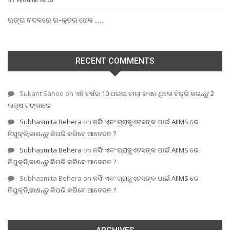
ରଙ୍ଗ ବଦଳରେ ର-କ୍ତର ଖେଳ …..
RECENT COMMENTS
Sukant Sahoo
on
ଏହି ବର୍ଷର 10 ପଇସା ବାଲା କଏନ ଥିଲେ ବିକ୍ରି କରନ୍ତୁ 2
ଲକ୍ଷ ଟଙ୍କାରେ
Subhasmita Behera
on
ନର୍ସିଂ ଏବଂ ଗ୍ରାଜୁଏଟସଙ୍କ ପାଇଁ AIIMS ରେ
ନିଯୁକ୍ତି,ଜାଣନ୍ତୁ କିପରି କରିବେ ଆବେଦନ ?
Subhasmita Behera
on
ନର୍ସିଂ ଏବଂ ଗ୍ରାଜୁଏଟସଙ୍କ ପାଇଁ AIIMS ରେ
ନିଯୁକ୍ତି,ଜାଣନ୍ତୁ କିପରି କରିବେ ଆବେଦନ ?
Subhasmita Behera
on
ନର୍ସିଂ ଏବଂ ଗ୍ରାଜୁଏଟସଙ୍କ ପାଇଁ AIIMS ରେ
ନିଯୁକ୍ତି,ଜାଣନ୍ତୁ କିପରି କରିବେ ଆବେଦନ ?