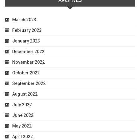
ARCHIVES
March 2023
February 2023
January 2023
December 2022
November 2022
October 2022
September 2022
August 2022
July 2022
June 2022
May 2022
April 2022