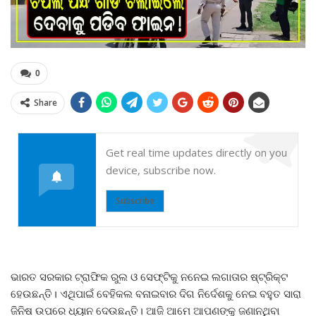
0
Share
Get real time updates directly on you
device, subscribe now.
Subscribe
ଭାରତ ସରକାର ଟ୍ରାଫିକ ରୁଲ ଓ ସେଫ୍ଟିକୁ ନନେଇ ଲଗାତାର ଷ୍ଟ୍ରିକ୍ଟ
ହେଉଛନ୍ତି। ଏଥିପାଇଁ ବେହିକଲ ବନାଇବାର ଦିଗ ନିର୍ଦେଶକୁ ନେଇ ବହୁତ ସାରା
ଜିନିଷ ଉପରେ ଧ୍ୟାନ ଦେଉଛନ୍ତି। ଆଜି ଆମେ ଆପଣଙ୍କୁ ଜଣାନଥିବା