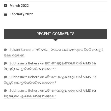
March 2022
February 2022
RECENT COMMENTS
Sukant Sahoo
on
ଏହି ବର୍ଷର 10 ପଇସା ବାଲା କଏନ ଥିଲେ ବିକ୍ରି କରନ୍ତୁ 2
ଲକ୍ଷ ଟଙ୍କାରେ
Subhasmita Behera
on
ନର୍ସିଂ ଏବଂ ଗ୍ରାଜୁଏଟସଙ୍କ ପାଇଁ AIIMS ରେ
ନିଯୁକ୍ତି,ଜାଣନ୍ତୁ କିପରି କରିବେ ଆବେଦନ ?
Subhasmita Behera
on
ନର୍ସିଂ ଏବଂ ଗ୍ରାଜୁଏଟସଙ୍କ ପାଇଁ AIIMS ରେ
ନିଯୁକ୍ତି,ଜାଣନ୍ତୁ କିପରି କରିବେ ଆବେଦନ ?
Subhasmita Behera
on
ନର୍ସିଂ ଏବଂ ଗ୍ରାଜୁଏଟସଙ୍କ ପାଇଁ AIIMS ରେ
ନିଯୁକ୍ତି,ଜାଣନ୍ତୁ କିପରି କରିବେ ଆବେଦନ ?