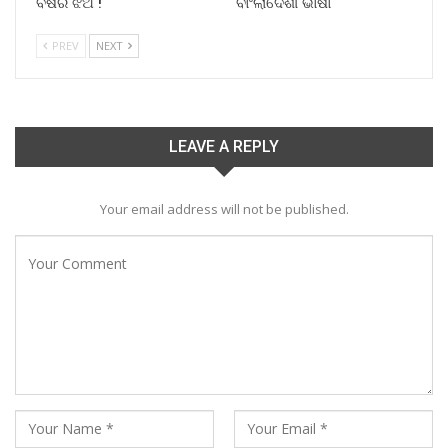
ବର୍ଷର ଝିଅ !
ବାଂଲାଦେଶୀ ଭାଷା
PREV
NEXT
LEAVE A REPLY
Your email address will not be published.