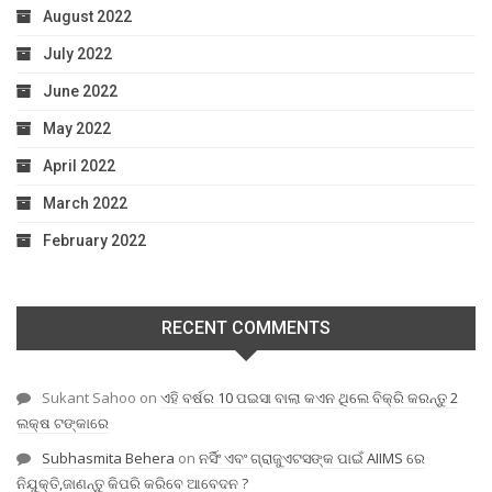
August 2022
July 2022
June 2022
May 2022
April 2022
March 2022
February 2022
RECENT COMMENTS
Sukant Sahoo
on
ଏହି ବର୍ଷର 10 ପଇସା ବାଲା କଏନ ଥିଲେ ବିକ୍ରି କରନ୍ତୁ 2
ଲକ୍ଷ ଟଙ୍କାରେ
Subhasmita Behera
on
ନର୍ସିଂ ଏବଂ ଗ୍ରାଜୁଏଟସଙ୍କ ପାଇଁ AIIMS ରେ
ନିଯୁକ୍ତି,ଜାଣନ୍ତୁ କିପରି କରିବେ ଆବେଦନ ?