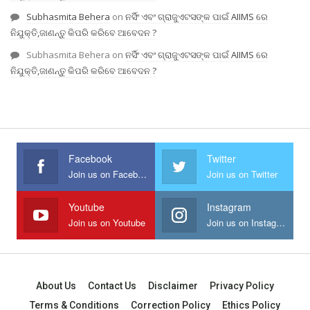
Subhasmita Behera
on
ନର୍ସିଂ ଏବଂ ଗ୍ରାଜୁଏଟସଙ୍କ ପାଇଁ AIIMS ରେ
ନିଯୁକ୍ତି,ଜାଣନ୍ତୁ କିପରି କରିବେ ଆବେଦନ ?
Subhasmita Behera
on
ନର୍ସିଂ ଏବଂ ଗ୍ରାଜୁଏଟସଙ୍କ ପାଇଁ AIIMS ରେ
ନିଯୁକ୍ତି,ଜାଣନ୍ତୁ କିପରି କରିବେ ଆବେଦନ ?
Facebook
Twitter
Join us on Facebook
Join us on Twitter
Youtube
Instagram
Join us on Youtube
Join us on Instagram
About Us
Contact Us
Disclaimer
Privacy Policy
Terms & Conditions
Correction Policy
Ethics Policy