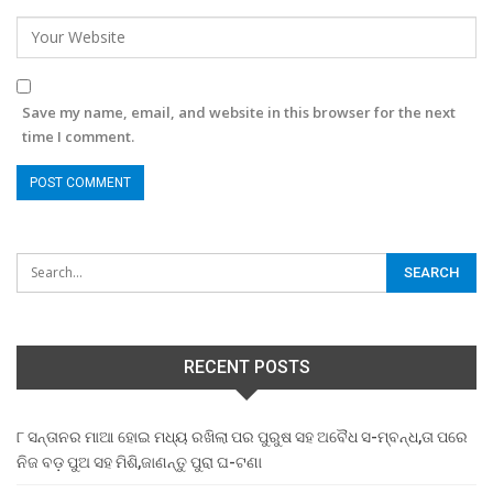
Save my name, email, and website in this browser for the next
time I comment.
RECENT POSTS
୮ ସନ୍ତାନର ମାଆ ହୋଇ ମଧ୍ୟ ରଖିଲା ପର ପୁରୁଷ ସହ ଅବୈଧ ସ-ମ୍ବନ୍ଧ,ତା ପରେ
ନିଜ ବଡ଼ ପୁଅ ସହ ମିଶି,ଜାଣନ୍ତୁ ପୁରା ଘ-ଟଣା