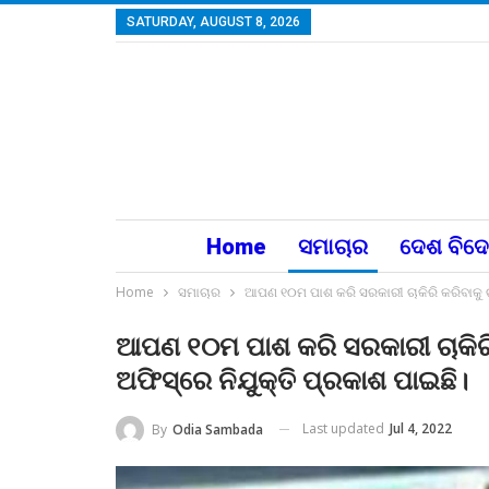
SATURDAY, AUGUST 8, 2026
Home
ସମାଚାର
ଦେଶ ବିଦ
Home
ସମାଚାର
ଆପଣ ୧୦ମ ପାଶ କରି ସରକାରୀ ଚାକିରି କରିବାକୁ ଚାହ
ଆପଣ ୧୦ମ ପାଶ କରି ସରକାରୀ ଚାକିରି କ
ଅଫିସ୍‌ରେ ନିଯୁକ୍ତି ପ୍ରକାଶ ପାଇଛି।
Last updated
Jul 4, 2022
By
Odia Sambada