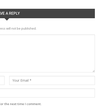
VE A REPLY
ess will not be published.
for the next time I comment.