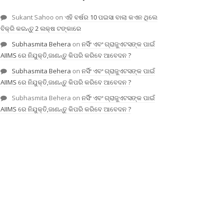
Sukant Sahoo
on
ଏହି ବର୍ଷର 10 ପଇସା ବାଲା କଏନ ଥିଲେ
ବିକ୍ରି କରନ୍ତୁ 2 ଲକ୍ଷ ଟଙ୍କାରେ
Subhasmita Behera
on
ନର୍ସିଂ ଏବଂ ଗ୍ରାଜୁଏଟସଙ୍କ ପାଇଁ
AIIMS ରେ ନିଯୁକ୍ତି,ଜାଣନ୍ତୁ କିପରି କରିବେ ଆବେଦନ ?
Subhasmita Behera
on
ନର୍ସିଂ ଏବଂ ଗ୍ରାଜୁଏଟସଙ୍କ ପାଇଁ
AIIMS ରେ ନିଯୁକ୍ତି,ଜାଣନ୍ତୁ କିପରି କରିବେ ଆବେଦନ ?
Subhasmita Behera
on
ନର୍ସିଂ ଏବଂ ଗ୍ରାଜୁଏଟସଙ୍କ ପାଇଁ
AIIMS ରେ ନିଯୁକ୍ତି,ଜାଣନ୍ତୁ କିପରି କରିବେ ଆବେଦନ ?