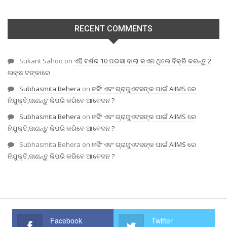
RECENT COMMENTS
Sukant Sahoo
on
ଏହି ବର୍ଷର 10 ପଇସା ବାଲା କଏନ ଥିଲେ ବିକ୍ରି କରନ୍ତୁ 2
ଲକ୍ଷ ଟଙ୍କାରେ
Subhasmita Behera
on
ନର୍ସିଂ ଏବଂ ଗ୍ରାଜୁଏଟସଙ୍କ ପାଇଁ AIIMS ରେ
ନିଯୁକ୍ତି,ଜାଣନ୍ତୁ କିପରି କରିବେ ଆବେଦନ ?
Subhasmita Behera
on
ନର୍ସିଂ ଏବଂ ଗ୍ରାଜୁଏଟସଙ୍କ ପାଇଁ AIIMS ରେ
ନିଯୁକ୍ତି,ଜାଣନ୍ତୁ କିପରି କରିବେ ଆବେଦନ ?
Subhasmita Behera
on
ନର୍ସିଂ ଏବଂ ଗ୍ରାଜୁଏଟସଙ୍କ ପାଇଁ AIIMS ରେ
ନିଯୁକ୍ତି,ଜାଣନ୍ତୁ କିପରି କରିବେ ଆବେଦନ ?
Facebook
Twitter