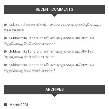
RECENT COMMENTS
Sukant Sahoo
on
ଏହି ବର୍ଷର 10 ପଇସା ବାଲା କଏନ ଥିଲେ ବିକ୍ରି କରନ୍ତୁ 2
ଲକ୍ଷ ଟଙ୍କାରେ
Subhasmita Behera
on
ନର୍ସିଂ ଏବଂ ଗ୍ରାଜୁଏଟସଙ୍କ ପାଇଁ AIIMS ରେ
ନିଯୁକ୍ତି,ଜାଣନ୍ତୁ କିପରି କରିବେ ଆବେଦନ ?
Subhasmita Behera
on
ନର୍ସିଂ ଏବଂ ଗ୍ରାଜୁଏଟସଙ୍କ ପାଇଁ AIIMS ରେ
ନିଯୁକ୍ତି,ଜାଣନ୍ତୁ କିପରି କରିବେ ଆବେଦନ ?
Subhasmita Behera
on
ନର୍ସିଂ ଏବଂ ଗ୍ରାଜୁଏଟସଙ୍କ ପାଇଁ AIIMS ରେ
ନିଯୁକ୍ତି,ଜାଣନ୍ତୁ କିପରି କରିବେ ଆବେଦନ ?
ARCHIVES
March 2023