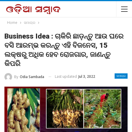
Home
ସମାଚାର
Business Idea : ଚାକିରି ଛାଡ଼ନ୍ତୁ ଆଉ ଘରେ
ବସି ଆରମ୍ଭ କରନ୍ତୁ ଏହି ବିଜନେସ, 15
ଲକ୍ଷରୁ ଅଧିକ ହେବ ରୋଜଗାର, ଜାଣନ୍ତୁ
କିପରି
Last updated
Jul 3, 2022
By
Odia Sambada
ସମାଚାର