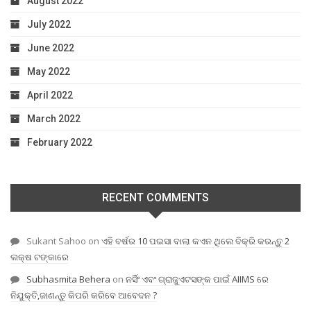
August 2022
July 2022
June 2022
May 2022
April 2022
March 2022
February 2022
RECENT COMMENTS
Sukant Sahoo
on
ଏହି ବର୍ଷର 10 ପଇସା ବାଲା କଏନ ଥିଲେ ବିକ୍ରି କରନ୍ତୁ 2
ଲକ୍ଷ ଟଙ୍କାରେ
Subhasmita Behera
on
ନର୍ସିଂ ଏବଂ ଗ୍ରାଜୁଏଟସଙ୍କ ପାଇଁ AIIMS ରେ
ନିଯୁକ୍ତି,ଜାଣନ୍ତୁ କିପରି କରିବେ ଆବେଦନ ?