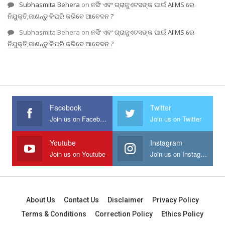
Subhasmita Behera
on
ନର୍ସିଂ ଏବଂ ଗ୍ରାଜୁଏଟସଙ୍କ ପାଇଁ AIIMS ରେ
ନିଯୁକ୍ତି,ଜାଣନ୍ତୁ କିପରି କରିବେ ଆବେଦନ ?
Subhasmita Behera
on
ନର୍ସିଂ ଏବଂ ଗ୍ରାଜୁଏଟସଙ୍କ ପାଇଁ AIIMS ରେ
ନିଯୁକ୍ତି,ଜାଣନ୍ତୁ କିପରି କରିବେ ଆବେଦନ ?
Facebook
Twitter
Join us on Facebook
Join us on Twitter
Youtube
Instagram
Join us on Youtube
Join us on Instagram
About Us
Contact Us
Disclaimer
Privacy Policy
Terms & Conditions
Correction Policy
Ethics Policy