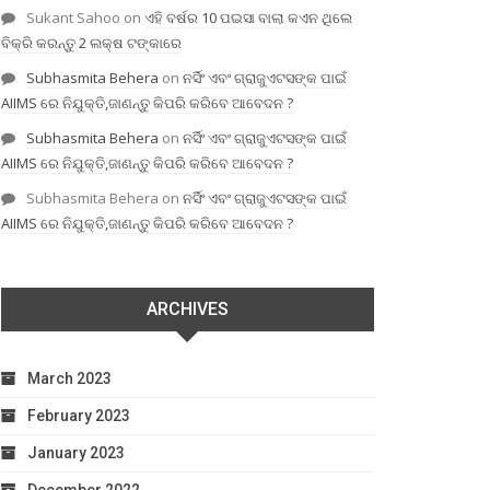
Sukant Sahoo
on
ଏହି ବର୍ଷର 10 ପଇସା ବାଲା କଏନ ଥିଲେ
ବିକ୍ରି କରନ୍ତୁ 2 ଲକ୍ଷ ଟଙ୍କାରେ
Subhasmita Behera
on
ନର୍ସିଂ ଏବଂ ଗ୍ରାଜୁଏଟସଙ୍କ ପାଇଁ
AIIMS ରେ ନିଯୁକ୍ତି,ଜାଣନ୍ତୁ କିପରି କରିବେ ଆବେଦନ ?
Subhasmita Behera
on
ନର୍ସିଂ ଏବଂ ଗ୍ରାଜୁଏଟସଙ୍କ ପାଇଁ
AIIMS ରେ ନିଯୁକ୍ତି,ଜାଣନ୍ତୁ କିପରି କରିବେ ଆବେଦନ ?
Subhasmita Behera
on
ନର୍ସିଂ ଏବଂ ଗ୍ରାଜୁଏଟସଙ୍କ ପାଇଁ
AIIMS ରେ ନିଯୁକ୍ତି,ଜାଣନ୍ତୁ କିପରି କରିବେ ଆବେଦନ ?
ARCHIVES
March 2023
February 2023
January 2023