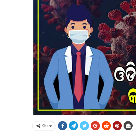
Share