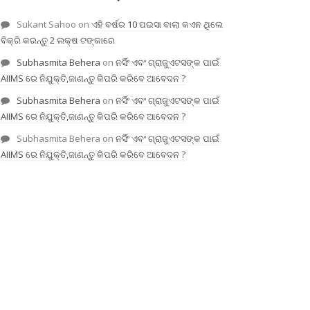
Sukant Sahoo
on
ଏହି ବର୍ଷର 10 ପଇସା ବାଲା କଏନ ଥିଲେ
ବିକ୍ରି କରନ୍ତୁ 2 ଲକ୍ଷ ଟଙ୍କାରେ
Subhasmita Behera
on
ନର୍ସିଂ ଏବଂ ଗ୍ରାଜୁଏଟସଙ୍କ ପାଇଁ
AIIMS ରେ ନିଯୁକ୍ତି,ଜାଣନ୍ତୁ କିପରି କରିବେ ଆବେଦନ ?
Subhasmita Behera
on
ନର୍ସିଂ ଏବଂ ଗ୍ରାଜୁଏଟସଙ୍କ ପାଇଁ
AIIMS ରେ ନିଯୁକ୍ତି,ଜାଣନ୍ତୁ କିପରି କରିବେ ଆବେଦନ ?
Subhasmita Behera
on
ନର୍ସିଂ ଏବଂ ଗ୍ରାଜୁଏଟସଙ୍କ ପାଇଁ
AIIMS ରେ ନିଯୁକ୍ତି,ଜାଣନ୍ତୁ କିପରି କରିବେ ଆବେଦନ ?